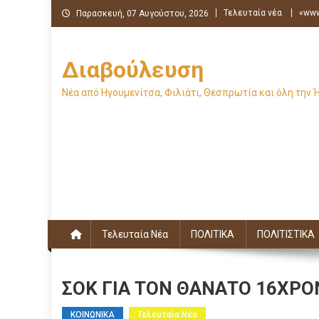
Μεταπηδήστε
Τελευταία νέα
«www
Παρασκευή, 07 Αυγούστου, 2026
στο
περιεχόμενο
Διαβούλευση
Νέα από Ηγουμενίτσα, Φιλιάτι, Θεσπρωτία και όλη την 
Τελευταία Νέα
ΠΟΛΙΤΙΚΑ
ΠΟΛΙΤΙΣΤΙΚΑ
ΣΟΚ ΓΙΑ ΤΟΝ ΘΑΝΑΤΟ 16ΧΡ
ΚΟΙΝΩΝΙΚΑ
Τελευταία Νέα