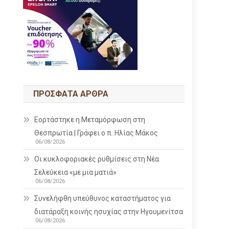
ΠΡΌΣΦΑΤΑ ΆΡΘΡΑ
Εορτάστηκε η Μεταμόρφωση στη
Θεσπρωτία | Γράφει ο π. Ηλίας Μάκος
06/08/2026
Οι κυκλοφοριακές ρυθμίσεις στη Νέα
Σελεύκεια «με μια ματιά»
06/08/2026
Συνελήφθη υπεύθυνος καταστήματος για
διατάραξη κοινής ησυχίας στην Ηγουμενίτσα
06/08/2026