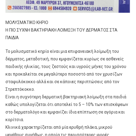
ΜΟΛΥΣΜΑΤΙΚΟ ΚΗΡΙΟ
Η ΠΙΟ ΣΥΧΝΗ ΒΑΚΤΗΡΙΑΚΗ ΛΟΙΜΩΞΗ ΤΟΥ ΔΕΡΜΑΤΟΣ ΣΤΑ
ΠΑΙΔΙΑ
Το μολυσματικό κηρίο είναι μια επιφανειακή λοίμωξη του
δέρματος, μεταδοτική, που εμφανίζεται κυρίως σε ασθενείς
παιδικής ηλικίας, τους ζεστούς και υγρούς μήνες του χρόνου
και προκαλείται σε μεγαλύτερο ποσοστό από τον χρυσίζων
σταφυλόκοκκο αλλά και σε κάποιες περιπτώσεις από τον
Στρεπτόκοκκο.
Είναι η συχνότερη δερματική βακτηριακή λοίμωξη στα παιδιά
καθώς υπολογίζεται ότι αποτελεί το 5 – 10% των επισκέψεων
στο δερματολόγο και εμφανίζει ίδια επίπτωση σε αγόρια και
κορίτσια.
Κλινικά χαρακτηρίζεται από μία ερυθρή πλάκα, μικρού
μεγέθους συνήθως, η οποία τις περισσότερες φορές