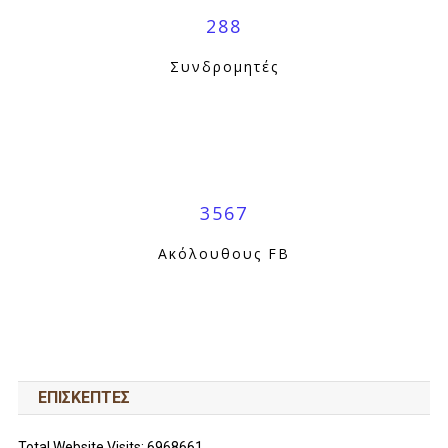
288
Συνδρομητές
3567
Ακόλουθους FB
ΕΠΙΣΚΕΠΤΕΣ
Total Website Visits: 6968661