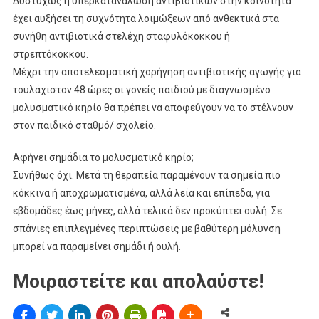
Δυστυχώς η υπερκατανάλωση αντιβιοτικών στην κοινότητα
έχει αυξήσει τη συχνότητα λοιμώξεων από ανθεκτικά στα
συνήθη αντιβιοτικά στελέχη σταφυλόκοκκου ή
στρεπτόκοκκου.
Μέχρι την αποτελεσματική χορήγηση αντιβιοτικής αγωγής για
τουλάχιστον 48 ώρες οι γονείς παιδιού με διαγνωσμένο
μολυσματικό κηρίο θα πρέπει να αποφεύγουν να το στέλνουν
στον παιδικό σταθμό/ σχολείο.
Αφήνει σημάδια το μολυσματικό κηρίο;
Συνήθως όχι. Μετά τη θεραπεία παραμένουν τα σημεία πιο
κόκκινα ή αποχρωματισμένα, αλλά λεία και επίπεδα, για
εβδομάδες έως μήνες, αλλά τελικά δεν προκύπτει ουλή. Σε
σπάνιες επιπλεγμένες περιπτώσεις με βαθύτερη μόλυνση
μπορεί να παραμείνει σημάδι ή ουλή.
Μοιραστείτε και απολαύστε!