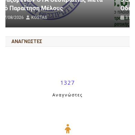
Οδοποιία Στον Δήμο Ηγουμενίτσας
31/07/2026
KOSTAS
ΑΝΑΓΝΩΣΤΕΣ
1327
Αναγνώστες