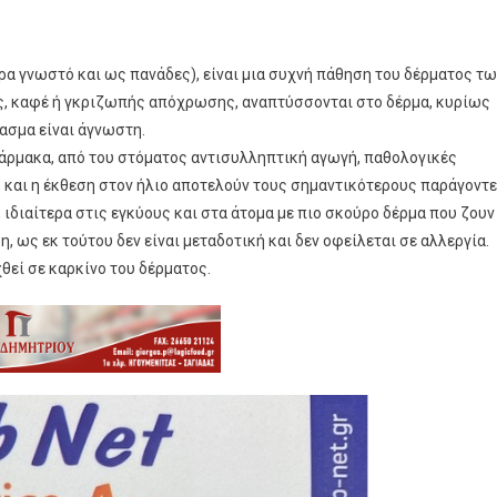
ρα γνωστό και ως πανάδες), είναι μια συχνή πάθηση του δέρματος τ
ς, καφέ ή γκριζωπής απόχρωσης, αναπτύσσονται στο δέρμα, κυρίως
ασμα είναι άγνωστη.
άρμακα, από του στόματος αντισυλληπτική αγωγή, παθολογικές
 και η έκθεση στον ήλιο αποτελούν τους σημαντικότερους παράγοντ
, ιδιαίτερα στις εγκύους και στα άτομα με πιο σκούρο δέρμα που ζουν
 ως εκ τούτου δεν είναι μεταδοτική και δεν οφείλεται σε αλλεργία.
θεί σε καρκίνο του δέρματος.