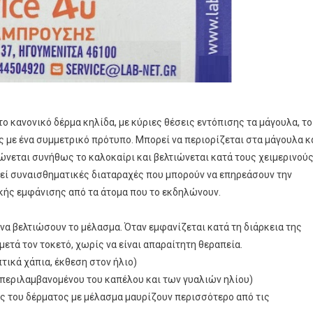
 κανονικό δέρμα κηλίδα, με κύριες θέσεις εντόπισης τα μάγουλα, το
ως με ένα συμμετρικό πρότυπο. Μπορεί να περιορίζεται στα μάγουλα κ
νώνεται συνήθως το καλοκαίρι και βελτιώνεται κατά τους χειμερινού
λεί συναισθηματικές διαταραχές που μπορούν να επηρεάσουν την
κής εμφάνισης από τα άτομα που το εκδηλώνουν.
α βελτιώσουν το μέλασμα. Όταν εμφανίζεται κατά τη διάρκεια της
μετά τον τοκετό, χωρίς να είναι απαραίτητη θεραπεία.
ικά χάπια, έκθεση στον ήλιο)
μπεριλαμβανομένου του καπέλου και των γυαλιών ηλίου)
ές του δέρματος με μέλασμα μαυρίζουν περισσότερο από τις