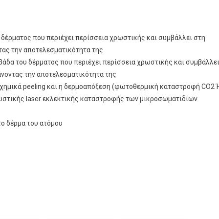
υ δέρματος που περιέχει περίσσεια χρωστικής και συμβάλλει στη
τας την αποτελεσματικότητα της
βάδα του δέρματος που περιέχει περίσσεια χρωστικής και συμβάλλε
άνοντας την αποτελεσματικότητα της
τα χημικά peeling και η δερμοαπόξεση (φωτοθερμική καταστροφή CO2 
χρωστικής laser εκλεκτικής καταστροφής των μικροσωματιδίων
το δέρμα του ατόμου