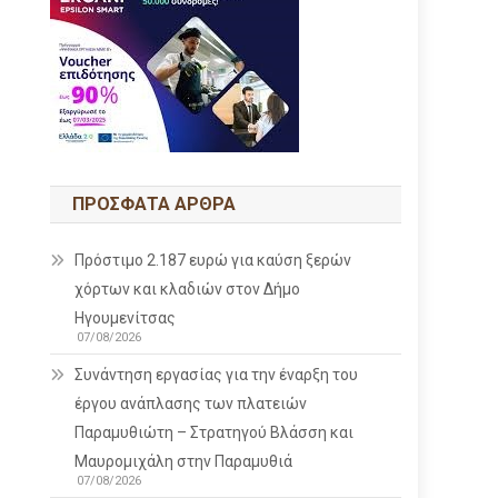
ΠΡΌΣΦΑΤΑ ΆΡΘΡΑ
Πρόστιμο 2.187 ευρώ για καύση ξερών
χόρτων και κλαδιών στον Δήμο
Ηγουμενίτσας
07/08/2026
Συνάντηση εργασίας για την έναρξη του
έργου ανάπλασης των πλατειών
Παραμυθιώτη – Στρατηγού Βλάσση και
Μαυρομιχάλη στην Παραμυθιά
07/08/2026