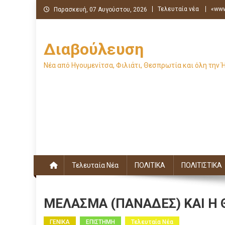
Μεταπηδήστε
Τελευταία νέα
«www
Παρασκευή, 07 Αυγούστου, 2026
στο
περιεχόμενο
Διαβούλευση
Νέα από Ηγουμενίτσα, Φιλιάτι, Θεσπρωτία και όλη την 
Τελευταία Νέα
ΠΟΛΙΤΙΚΑ
ΠΟΛΙΤΙΣΤΙΚΑ
ΜΕΛΑΣΜΑ (ΠΑΝΑΔΕΣ) ΚΑΙ Η 
ΓΕΝΙΚΑ
ΕΠΙΣΤΗΜΗ
Τελευταία Νέα