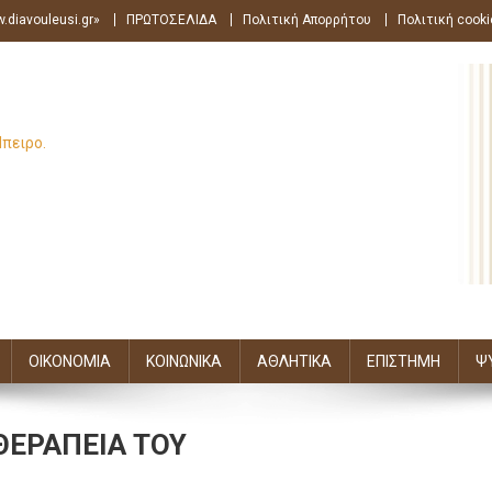
.diavouleusi.gr»
ΠΡΩΤΟΣΕΛΙΔΑ
Πολιτική Απορρήτου
Πολιτική cooki
Ήπειρο.
ΟΙΚΟΝΟΜΙΑ
ΚΟΙΝΩΝΙΚΑ
ΑΘΛΗΤΙΚΑ
ΕΠΙΣΤΗΜΗ
Ψ
ΘΕΡΑΠΕΙΑ ΤΟΥ