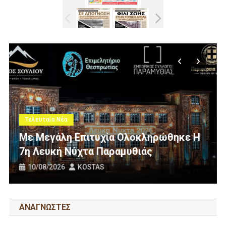
Τελευταία Νέα
Νέα Σύνθεση Στο Δ.Σ. Του Συλλ
ηρώθηκε Η
Εργαζομένων ΟΤΑ Θεσπρωτίας
Από Παραίτηση Μέλους
07/08/2026
KOSTAS
ΑΝΑΓΝΩΣΤΕΣ