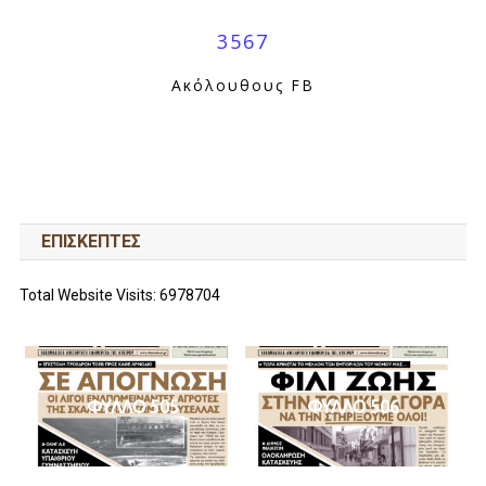
3567
Ακόλουθους FB
ΕΠΙΣΚΕΠΤΕΣ
Total Website Visits: 6978704
ΦΥΛΛΟ 505
ΦΥΛΛΟ 506