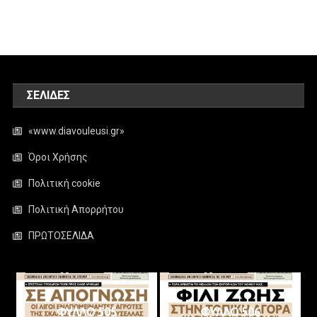
ΣΕΛΊΔΕΣ
«www.diavouleusi.gr»
Όροι Χρήσης
Πολιτική cookie
Πολιτική Απορρήτου
ΠΡΩΤΟΣΕΛΙΔΑ
ΦΥΛΛΟ 505
ΦΥΛΛΟ 506