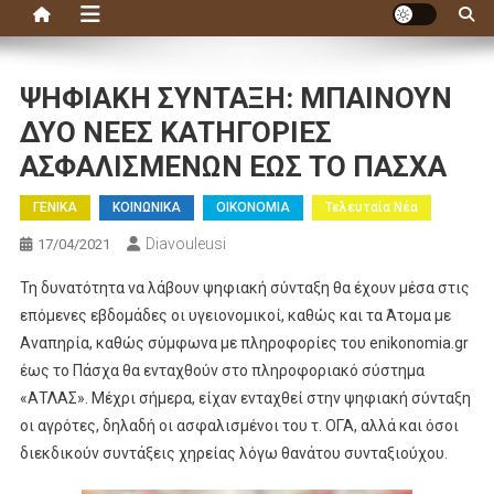
ΨΗΦΙΑΚΗ ΣΥΝΤΑΞΗ: ΜΠΑΙΝΟΥΝ
ΔΥΟ ΝΕΕΣ ΚΑΤΗΓΟΡΙΕΣ
ΑΣΦΑΛΙΣΜΕΝΩΝ ΕΩΣ ΤΟ ΠΑΣΧΑ
ΓΕΝΙΚΑ
ΚΟΙΝΩΝΙΚΑ
ΟΙΚΟΝΟΜΙΑ
Τελευταία Νέα
Diavouleusi
17/04/2021
Τη δυνατότητα να λάβουν ψηφιακή σύνταξη θα έχουν μέσα στις
επόμενες εβδομάδες οι υγειονομικοί, καθώς και τα Άτομα με
Αναπηρία, καθώς σύμφωνα με πληροφορίες του enikonomia.gr
έως το Πάσχα θα ενταχθούν στο πληροφοριακό σύστημα
«ΑΤΛΑΣ». Μέχρι σήμερα, είχαν ενταχθεί στην ψηφιακή σύνταξη
οι αγρότες, δηλαδή οι ασφαλισμένοι του τ. ΟΓΑ, αλλά και όσοι
διεκδικούν συντάξεις χηρείας λόγω θανάτου συνταξιούχου.