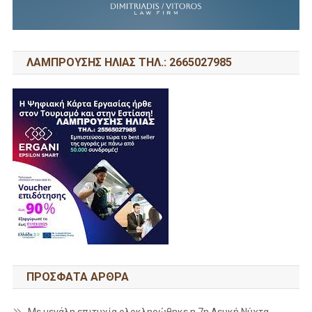
ΛΑΜΠΡΟΥΣΗΣ ΗΛΙΑΣ ΤΗΛ.: 2665027985
ΠΡΌΣΦΑΤΑ ΆΡΘΡΑ
Με μεγάλη επιτυχία ολοκληρώθηκε η 7η Λευκή Νύχτα