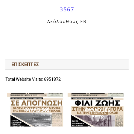
3567
Ακόλουθους FB
ΕΠΙΣΚΕΠΤΕΣ
Total Website Visits: 6951872
ΦΥΛΛΟ 505
ΦΥΛΛΟ 506