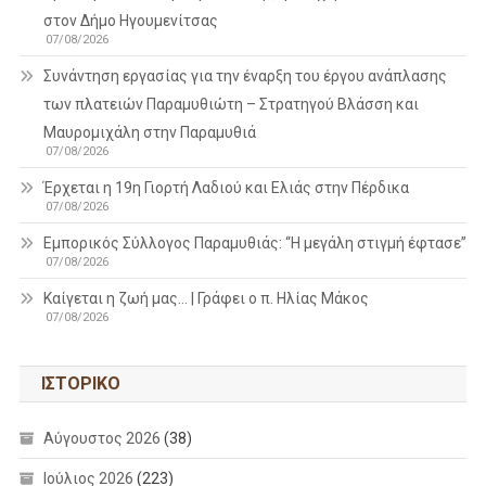
στον Δήμο Ηγουμενίτσας
07/08/2026
Συνάντηση εργασίας για την έναρξη του έργου ανάπλασης
των πλατειών Παραμυθιώτη – Στρατηγού Βλάσση και
Μαυρομιχάλη στην Παραμυθιά
07/08/2026
Έρχεται η 19η Γιορτή Λαδιού και Ελιάς στην Πέρδικα
07/08/2026
Εμπορικός Σύλλογος Παραμυθιάς: “Η μεγάλη στιγμή έφτασε”
07/08/2026
Καίγεται η ζωή μας… | Γράφει ο π. Ηλίας Μάκος
07/08/2026
ΙΣΤΟΡΙΚΌ
Αύγουστος 2026
(38)
Ιούλιος 2026
(223)