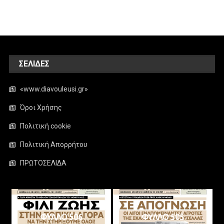
ΣΕΛΊΔΕΣ
«www.diavouleusi.gr»
Όροι Χρήσης
Πολιτική cookie
Πολιτική Απορρήτου
ΠΡΩΤΟΣΕΛΙΔΑ
ΦΥΛΛΟ 506
ΦΥΛΛΟ 505