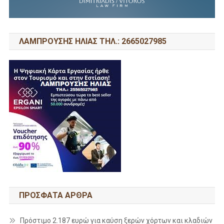
ΛΑΜΠΡΟΥΣΗΣ ΗΛΙΑΣ ΤΗΛ.: 2665027985
ΠΡΌΣΦΑΤΑ ΆΡΘΡΑ
Πρόστιμο 2.187 ευρώ για καύση ξερών χόρτων και κλαδιών