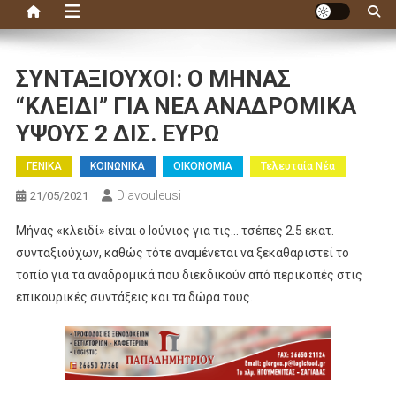
ΣΥΝΤΑΞΙΟΥΧΟΙ: Ο ΜΗΝΑΣ
“ΚΛΕΙΔΙ” ΓΙΑ ΝΕΑ ΑΝΑΔΡΟΜΙΚΑ
ΥΨΟΥΣ 2 ΔΙΣ. ΕΥΡΩ
ΓΕΝΙΚΑ
ΚΟΙΝΩΝΙΚΑ
ΟΙΚΟΝΟΜΙΑ
Τελευταία Νέα
Diavouleusi
21/05/2021
Μήνας «κλειδί» είναι ο Ιούνιος για τις… τσέπες 2.5 εκατ.
συνταξιούχων, καθώς τότε αναμένεται να ξεκαθαριστεί το
τοπίο για τα αναδρομικά που διεκδικούν από περικοπές στις
επικουρικές συντάξεις και τα δώρα τους.