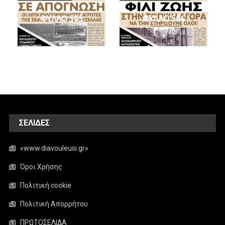
ΦΥΛΛΟ 505
ΦΥΛΛΟ 506
ΣΕΛΊΔΕΣ
«www.diavouleusi.gr»
Όροι Χρήσης
Πολιτική cookie
Πολιτική Απορρήτου
ΠΡΩΤΟΣΕΛΙΔΑ