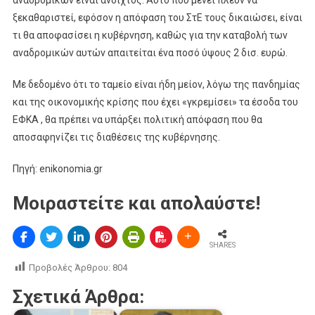
ξεκαθαριστεί, εφόσον η απόφαση του ΣτΕ τους δικαιώσει, είναι
τι θα αποφασίσει η κυβέρνηση, καθώς για την καταβολή των
αναδρομικών αυτών απαιτείται ένα ποσό ύψους 2 δισ. ευρώ.
Με δεδομένο ότι το ταμείο είναι ήδη μείον, λόγω της πανδημίας
και της οικονομικής κρίσης που έχει «γκρεμίσει» τα έσοδα του
ΕΦΚΑ , θα πρέπει να υπάρξει πολιτική απόφαση που θα
αποσαφηνίζει τις διαθέσεις της κυβέρνησης.
Πηγή: enikonomia.gr
Μοιραστείτε και απολαύστε!
SHARES
Προβολές Άρθρου:
804
Σχετικά Άρθρα: