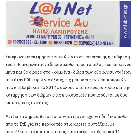
Σύμφωνα με εκτιμήσεις ειδικών στο enikonomia.gr, η απόφαση
του ΣτΕ αναμένεται να δημοσιευθεί προς το τέλος του επόμενου
μήνα και θα αφορά στα «κομμένα» δώρα των κύριων συντάξεων
που ήταν 800 ευρώ για όλους, τις μειώσεις των επικουρικών
που επιβλήθηκαν το 2012 σε όλους από το πρώτο ευρώ και την
κατάργηση των δώρων στις επικουρικές που ισούνται με δυο
επικουρικές ανά έτος.
Αξίζει να σημειωθεί ότι οι συνταξιούχοι έχουν ήδη δικαιωθεί
από το ΣτΕ για τις περικοπές στις κύριες συντάξεις, με
αποτέλεσμα το κράτος να τους επιστρέψει αναδρομικά 11