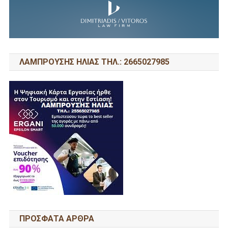
ΛΑΜΠΡΟΥΣΗΣ ΗΛΙΑΣ ΤΗΛ.: 2665027985
ΠΡΌΣΦΑΤΑ ΆΡΘΡΑ