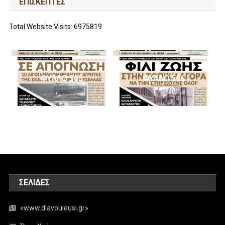
ΕΠΙΣΚΕΠΤΕΣ
Total Website Visits: 6975819
ΦΥΛΛΟ 505
ΦΥΛΛΟ 506
ΣΕΛΊΔΕΣ
«www.diavouleusi.gr»