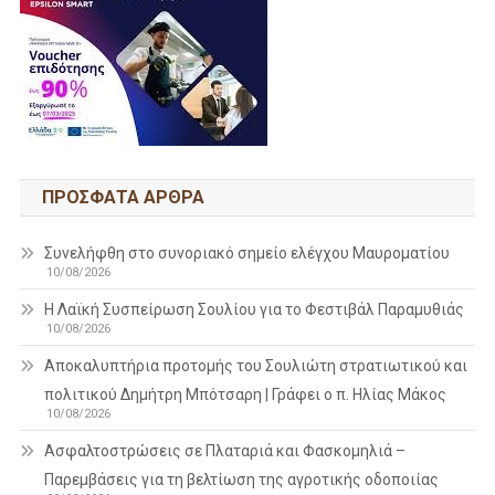
ΠΡΌΣΦΑΤΑ ΆΡΘΡΑ
Συνελήφθη στο συνοριακό σημείο ελέγχου Μαυροματίου
10/08/2026
Η Λαϊκή Συσπείρωση Σουλίου για το Φεστιβάλ Παραμυθιάς
10/08/2026
Aποκαλυπτήρια προτομής του Σουλιώτη στρατιωτικού και
πολιτικού Δημήτρη Μπότσαρη | Γράφει ο π. Ηλίας Μάκος
10/08/2026
Ασφαλτοστρώσεις σε Πλαταριά και Φασκομηλιά –
Παρεμβάσεις για τη βελτίωση της αγροτικής οδοποιίας