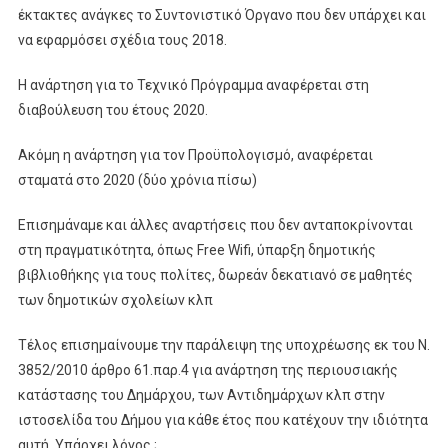
έκτακτες ανάγκες το Συντονιστικό Όργανο που δεν υπάρχει και
να εφαρμόσει σχέδια τους 2018.
Η ανάρτηση για το Τεχνικό Πρόγραμμα αναφέρεται στη
διαβούλευση του έτους 2020.
Ακόμη η ανάρτηση για τον Προϋπολογισμό, αναφέρεται
σταματά στο 2020 (δύο χρόνια πίσω)
Επισημάναμε και άλλες αναρτήσεις που δεν ανταποκρίνονται
στη πραγματικότητα, όπως Free Wifi, ύπαρξη δημοτικής
βιβλιοθήκης για τους πολίτες, δωρεάν δεκατιανό σε μαθητές
των δημοτικών σχολείων κλπ
Τέλος επισημαίνουμε την παράλειψη της υποχρέωσης εκ του Ν.
3852/2010 άρθρο 61.παρ.4 για ανάρτηση της περιουσιακής
κατάστασης του Δημάρχου, των Αντιδημάρχων κλπ στην
ιστοσελίδα του Δήμου για κάθε έτος που κατέχουν την ιδιότητα
αυτή. Υπάρχει λόγος ;