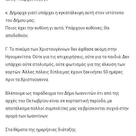
κ. Δήμαρχε γιατί υπάρχει η εγκατάλειψη αυτή στον ιστότοπο
του Δήμου μας;
Ποιος έχει την ευθύνη γι αυτό; Υπάρχουν ευθύνες; Θα
αποδοθούν;
Γ. Το πνεύμα των Χριστουγέννων δεν έφθασε ακόμη στην
Ηγουμενίτσα. Ούτε για τις επιχειρήσεις, ούτε για τα παιδιά. Δεν
υπάρχει ούτε στολισμός, ούτε φωτισμός για της έλευση των
εορτών. Άλλες πόλεις δίπλα μας έχουν ξεκινήσει 50 ημέρες
πριν τα Χριστούγεννα.
Βλέπουμε ως παράδειγμα τον Δήμο Ιωαννιτών ότι από της
αρχές του Οκτωβρίου είναι σε εορταστική περίοδο, με
αποτέλεσμα πολλοί συμπολίτες μας να βρίσκονται συχνά στην
αγορά των Ιωαννίνων.
Στα θέματα της ημερήσιας διάταξης.