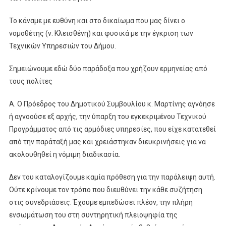
Το κάναμε με ευθύνη και στο δικαίωμα που μας δίνει ο
νομοθέτης (ν. Κλεισθένη) και φυσικά με την έγκριση των
Τεχνικών Υπηρεσιών του Δήμου.
Σημειώνουμε εδώ δύο παράδοξα που χρήζουν ερμηνείας από
τους πολίτες
Α. Ο Πρόεδρος του Δημοτικού Συμβουλίου κ. Μαρτίνης αγνόησε
ή αγνοούσε εξ αρχής, την ύπαρξη του εγκεκριμένου Τεχνικού
Προγράμματος από τις αρμόδιες υπηρεσίες, που είχε κατατεθεί
από την παράταξή μας και χρειάστηκαν διευκρινήσεις για να
ακολουθηθεί η νόμιμη διαδικασία.
Δεν του καταλογίζουμε καμία πρόθεση για την παράλειψη αυτή.
Ούτε κρίνουμε τον τρόπο που διευθύνει την κάθε συζήτηση
στις συνεδριάσεις. Έχουμε εμπεδώσει πλέον, την πλήρη
ενσωμάτωση του στη συντηρητική πλειοψηφία της