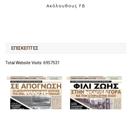
Ακόλουθους FB
ΕΠΙΣΚΕΠΤΕΣ
Total Website Visits: 6957531
ΦΥΛΛΟ 505
ΦΥΛΛΟ 506