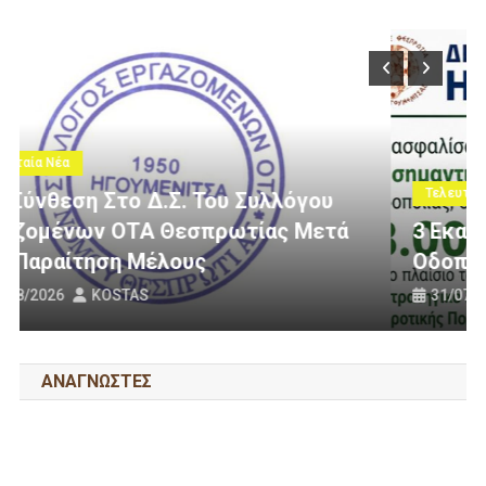
Τελευταία Νέα
3 Εκατομμύρια Ευρώ Για Αγροτική
Οδοποιία Στον Δήμο Ηγουμενίτσας
31/07/2026
KOSTAS
ΑΝΑΓΝΩΣΤΕΣ