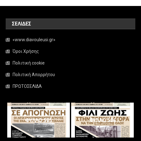
ΣΕΛΊΔΕΣ
«www.diavouleusi.gr»
Όροι Χρήσης
Πολιτική cookie
Πολιτική Απορρήτου
ΠΡΩΤΟΣΕΛΙΔΑ
ΦΥΛΛΟ 505
ΦΥΛΛΟ 506