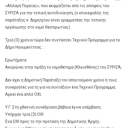
«Αλλαγή Πορείας», που εκφράζεται από τις απόψεις του
ΣΥΡΙΖΑ για την τοπική αυτοδιοίκηση, (ο επικεφαλής της
παράταξης κ. Δημητρίου είναι γραμματέας της τοπικής
οργάνωσης στο νομό Θεσπρωτίας)
Τρία (3) χρόνια τώρα δεν συντάσσει Τεχνικό Πρόγραμμα για το
Δήμο Ηγουμενίτσας…
Ερωτήματα:
Ακυρώνει στην πράξη το νομοθέτημα (Κλεισθένης) του ΣΥΡΙΖΑ;
Δεν έχει η Δημοτική Παράταξη τον απαιτούμενο χρόνο ή τους
συνεργάτες για τη για να συντάξουν ένα Τεχνικό Πρόγραμμα;
Αρκεί ένα απλό ΟΧΙ;
Υ.Γ. Στη χθεσινή συνεδρίαση βέβαια έγινε υπέρβαση.
Υπήρχαν τρία (3) ΟΧΙ.
Ένα ΟΧΙ προς το την πρόταση της Δημοτικής Αρχής.