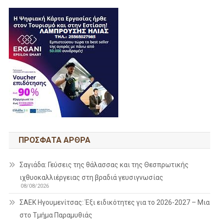
ΠΡΌΣΦΑΤΑ ΆΡΘΡΑ
Σαγιάδα: Γεύσεις της θάλασσας και της Θεσπρωτικής
ιχθυοκαλλιέργειας στη βραδιά γευσιγνωσίας
08/08/2026
ΣΑΕΚ Ηγουμενίτσας: Έξι ειδικότητες για το 2026-2027 – Μια
στο Τμήμα Παραμυθιάς