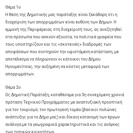
Θέμα 1ο
Η θέση της Δημοτικής μας παράταξης είναι ξεκάθαρη ότι η
διαχείριση των απορριμμάτων είναι ευθύνη των Δήμων. Η
εμμονή της Περιφέρειας στη διαχείρισή τους, ας αναζητηθεί
στα πρόσωπα που ασκούν εξουσία, τα πολιτικά γραφεία που
τους υποστηρίζουν και τις «σκοτεινές» διαδρομές των
αποφάσεων που συντηρούν την υφιστάμενη κατάσταση, με
αποτέλεσμα να πληρώνουν οι κάτοικοι του Δήμου
Ηγουμενίτσας, την αυξημένη σε κόστος μεταφορά των
απορριμμάτων.
Θέμα 2ο
Ως Δημοτική Παράταξη, καταθέσαμε για 3η συνεχόμενη χρονιά
πρόταση Τεχνικού Προγράμματος με αναπτυξιακή προοπτική
για τον τουρισμό, τον πρωτογενή τομέα (βασικοί πυλώνες
ανάπτυξης για το Δήμο μας) και δίκαιη κατανομή των έργων
ανάλογα με τα γεωγραφικά χαρακτηριστικά και τις ανάγκες
των τοπικών κοινοτήτων