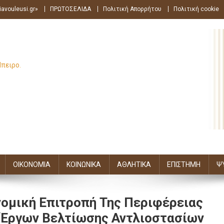
avouleusi.gr»
ΠΡΩΤΟΣΕΛΙΔΑ
Πολιτική Απορρήτου
Πολιτική cookie
Ήπειρο.
ΟΙΚΟΝΟΜΙΑ
ΚΟΙΝΩΝΙΚΑ
ΑΘΛΗΤΙΚΑ
ΕΠΙΣΤΗΜΗ
Ψ
νομική Επιτροπή Της Περιφέρειας
 Έργων Βελτίωσης Αντλιοστασίων