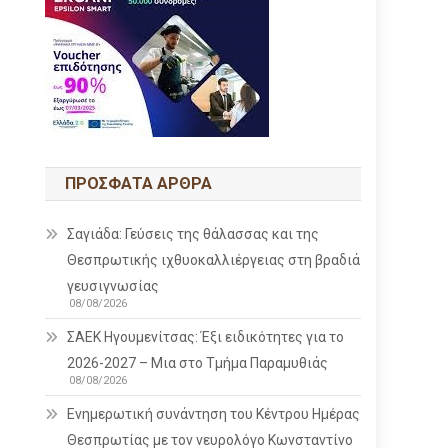
ΠΡΌΣΦΑΤΑ ΆΡΘΡΑ
Σαγιάδα: Γεύσεις της θάλασσας και της
Θεσπρωτικής ιχθυοκαλλιέργειας στη βραδιά
γευσιγνωσίας
08/08/2026
ΣΑΕΚ Ηγουμενίτσας: Έξι ειδικότητες για το
2026-2027 – Μια στο Τμήμα Παραμυθιάς
08/08/2026
Ενημερωτική συνάντηση του Κέντρου Ημέρας
Θεσπρωτίας με τον νευρολόγο Κωνσταντίνο