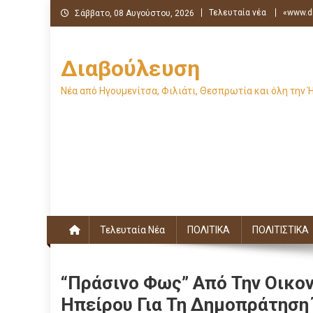
Μεταπηδήστε
Τελευταία νέα
«www.di
Σάββατο, 08 Αυγούστου, 2026
στο
περιεχόμενο
Διαβούλευση
Νέα από Ηγουμενίτσα, Φιλιάτι, Θεσπρωτία και όλη την 
Τελευταία Νέα
ΠΟΛΙΤΙΚΑ
ΠΟΛΙΤΙΣΤΙΚΑ
“Πράσινο Φως” Από Την Οικο
Ηπείρου Για Τη Δημοπράτηση