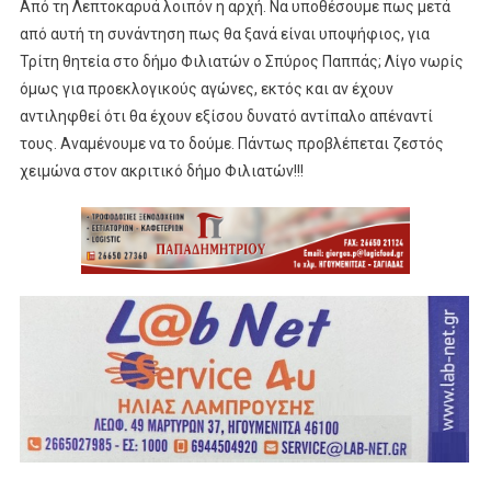
Από τη Λεπτοκαρυά λοιπόν η αρχή. Να υποθέσουμε πως μετά
από αυτή τη συνάντηση πως θα ξανά είναι υποψήφιος, για
Τρίτη θητεία στο δήμο Φιλιατών ο Σπύρος Παππάς; Λίγο νωρίς
όμως για προεκλογικούς αγώνες, εκτός και αν έχουν
αντιληφθεί ότι θα έχουν εξίσου δυνατό αντίπαλο απέναντί
τους. Αναμένουμε να το δούμε. Πάντως προβλέπεται ζεστός
χειμώνα στον ακριτικό δήμο Φιλιατών!!!