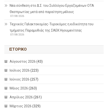
Νέα σύνθεση στο Δ.Σ. του Συλλόγου Εργαζομένων ΟΤΑ
Θεσπρωτίας μετά από παραίτηση μέλους
07/08/2026
Τεχνικός Γαλακτοκομίας-Τυροκόμος η ειδικότητα του
τμήματος Παραμυθιάς της ΣΑΕΚ Ηγουμενίτσας
07/08/2026
ΙΣΤΟΡΙΚΌ
Αύγουστος 2026
(43)
Ιούλιος 2026
(223)
Ιούνιος 2026
(257)
Μάιος 2026
(263)
Απρίλιος 2026
(261)
Μάρτιος 2026
(329)