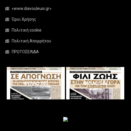
«www.diavouleusi.gr»
Όροι Χρήσης
Πολιτική cookie
Πολιτική Απορρήτου
ΠΡΩΤΟΣΕΛΙΔΑ
ΦΥΛΛΟ 505
ΦΥΛΛΟ 506