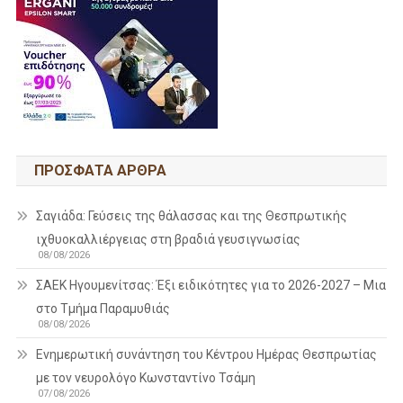
ΠΡΌΣΦΑΤΑ ΆΡΘΡΑ
Σαγιάδα: Γεύσεις της θάλασσας και της Θεσπρωτικής
ιχθυοκαλλιέργειας στη βραδιά γευσιγνωσίας
08/08/2026
ΣΑΕΚ Ηγουμενίτσας: Έξι ειδικότητες για το 2026-2027 – Μια
στο Τμήμα Παραμυθιάς
08/08/2026
Ενημερωτική συνάντηση του Κέντρου Ημέρας Θεσπρωτίας
με τον νευρολόγο Κωνσταντίνο Τσάμη
07/08/2026