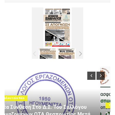
Τελευταία Νέα
3 Εκατομμύρια Ευρώ Για Αγροτική