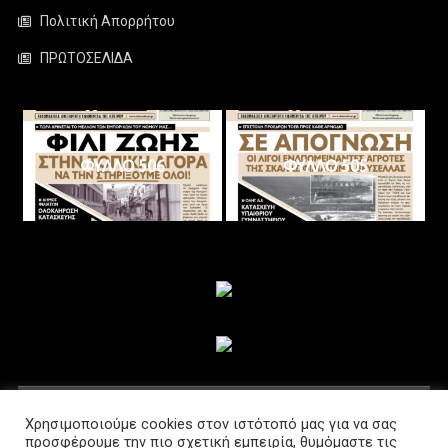
Πολιτική Απορρήτου
ΠΡΩΤΟΣΕΛΙΔΑ
ΦΥΛΛΟ 506
ΦΥΛΛΟ 505
ΑΚΟΛΟΥΘΗΣΤΕ ΜΑΣ
Χρησιμοποιούμε cookies στον ιστότοπό μας για να σας
προσφέρουμε την πιο σχετική εμπειρία, θυμόμαστε τις