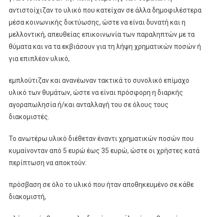
αντιστοίχιζαν το υλικό που κατείχαν σε άλλα δημοφιλέστερα
μέσα κοινωνικής δικτύωσης, ώστε να είναι δυνατή και η
μελλοντική, απευθείας επικοινωνία των παραληπτών με τα
θύματα και να τα εκβιάσουν για τη λήψη χρηματικών ποσών ή
για επιπλέον υλικό,
εμπλούτιζαν και ανανέωναν τακτικά το συνολικό επίμαχο
υλικό των θυμάτων, ώστε να είναι πρόσφορη η διαρκής
αγοραπωλησία ή/και ανταλλαγή του σε όλους τους
διακομιστές.
Το ανωτέρω υλικό διέθεταν έναντι χρηματικών ποσών που
κυμαίνονταν από 5 ευρώ έως 35 ευρώ, ώστε οι χρήστες κατά
περίπτωση να αποκτούν:
πρόσβαση σε όλο το υλικό που ήταν αποθηκευμένο σε κάθε
διακομιστή,