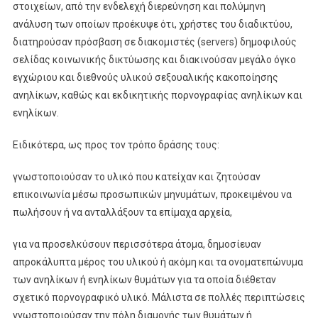
στοιχείων, από την ενδελεχή διερεύνηση και πολύμηνη
ανάλυση των οποίων προέκυψε ότι, χρήστες του διαδικτύου,
διατηρούσαν πρόσβαση σε διακομιστές (servers) δημοφιλούς
σελίδας κοινωνικής δικτύωσης και διακινούσαν μεγάλο όγκο
εγχώριου και διεθνούς υλικού σεξουαλικής κακοποίησης
ανηλίκων, καθώς και εκδικητικής πορνογραφίας ανηλίκων και
ενηλίκων.
Ειδικότερα, ως προς τον τρόπο δράσης τους:
γνωστοποιούσαν το υλικό που κατείχαν και ζητούσαν
επικοινωνία μέσω προσωπικών μηνυμάτων, προκειμένου να
πωλήσουν ή να ανταλλάξουν τα επίμαχα αρχεία,
για να προσελκύσουν περισσότερα άτομα, δημοσίευαν
απροκάλυπτα μέρος του υλικού ή ακόμη και τα ονοματεπώνυμα
των ανηλίκων ή ενηλίκων θυμάτων για τα οποία διέθεταν
σχετικό πορνογραφικό υλικό. Μάλιστα σε πολλές περιπτώσεις
γνωστοποιούσαν την πόλη διαμονής των θυμάτων ή