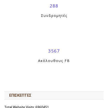
288
Συνδρομητές
3567
Ακόλουθους FB
ΕΠΙΣΚΕΠΤΕΣ
Total Website Visits: 6960451