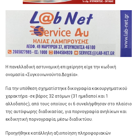
Η πανελλαδική αστυνομική επιχείρηση είχε την κωδική
ονομασία «Συγκοινωνούντα Δοχεία».
Για την υπόθεση σχηματίστηκε δικογραφία κακουργηματικού
χαρακτήρα -σε βάρος 32 ατόμων (31 ημεδαποί και 1
αλλοδαπός), από τους οποίους οι 6 συνελήφθησαν στο πλαίσιο
της αυτόφωρης διαδικασίας, για πορνογραφία ανηλίκων και
εκδικητική πορνογραφία, μέσω διαδικτύου.
Προηγήθηκε κατάλληλη αξιοποίηση πληροφοριακών