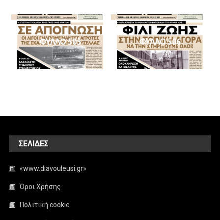
ΦΥΛΛΟ 505
ΦΥΛΛΟ 506
ΣΕΛΊΔΕΣ
«www.diavouleusi.gr»
Όροι Χρήσης
Πολιτική cookie