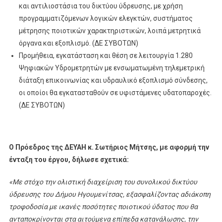
και αντιλιοστάσια του δικτύου ύδρευσης, με χρήση
προγραμματιζόμενων λογικών ελεγκτών, συστήματος
μέτρησης ποιοτικών χαρακτηριστικών, λοιπά μετρητικά
όργανα και εξοπλισμό. (ΔΕ ΣΥΒΟΤΩΝ)
Προμήθεια, εγκατάσταση και θέση σε λειτουργία 1.280
Ψηφιακών Υδρομετρητών με ενσωματωμένη τηλεμετρική
διάταξη επικοινωνίας και υδραυλικό εξοπλισμό σύνδεσης,
οι οποίοι θα εγκατασταθούν σε υφιστάμενες υδατοπαροχές.
(ΔΕ ΣΥΒΟΤΩΝ)
Ο Πρόεδρος της ΔΕΥΑΗ κ. Σωτήριος Μήτσης, με αφορμή την
ένταξη του έργου, δήλωσε σχετικά:
«Με στόχο την ολιστική διαχείριση του συνολικού δικτύου
ύδρευσης του Δήμου Ηγουμενίτσας, εξασφαλίζοντας αδιάκοπη
τροφοδοσία με ικανές ποσότητες ποιοτικού ύδατος που θα
ανταποκρίνονται στα αιτούμενα επίπεδα κατανάλωσης, την