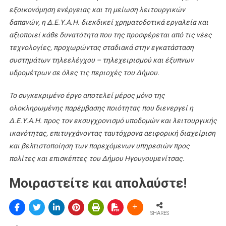
εξοικονόμηση ενέργειας και τη μείωση λειτουργικών
δαπανών, η Δ.Ε.Υ.Α.Η. διεκδικεί χρηματοδοτικά εργαλεία και
αξιοποιεί κάθε δυνατότητα που της προσφέρεται από τις νέες
τεχνολογίες, προχωρώντας σταδιακά στην εγκατάσταση
συστημάτων τηλεελέγχου – τηλεχειρισμού και έξυπνων
υδρομέτρων σε όλες τις περιοχές του Δήμου.
Το συγκεκριμένο έργο αποτελεί μέρος μόνο της
ολοκληρωμένης παρέμβασης ποιότητας που διενεργεί η
Δ.Ε.Υ.Α.Η. προς τον εκσυγχρονισμό υποδομών και λειτουργικής
ικανότητας, επιτυγχάνοντας ταυτόχρονα αειφορική διαχείριση
και βελτιστοποίηση των παρεχόμενων υπηρεσιών προς
πολίτες και επισκέπτες του Δήμου Ηγουγουμενίτσας.
Μοιραστείτε και απολαύστε!
SHARES