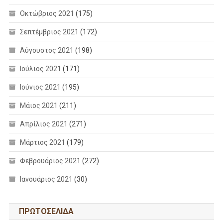
Οκτώβριος 2021
(175)
Σεπτέμβριος 2021
(172)
Αύγουστος 2021
(198)
Ιούλιος 2021
(171)
Ιούνιος 2021
(195)
Μάιος 2021
(211)
Απρίλιος 2021
(271)
Μάρτιος 2021
(179)
Φεβρουάριος 2021
(272)
Ιανουάριος 2021
(30)
ΠΡΩΤΟΣΕΛΙΔΑ