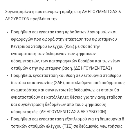
Συγκεκριμένα η προτεινόμενη πράξη στη ΔΕ ΗΓΟΥΜΕΝΙΤΣΑΣ &
ΔΕ ΣΥΒΟΤΩΝ προβλέπει την:
Προμήθεια και εγκατάσταση πρόσθετων λογισμικών και
εφαρμογών που αφορά στην επέκταση του υφιστάμενου
Κεντρικού Σταθμού Ελέγχου (ΚΣΕ) με σκοπό την
ενσωμάτωση των δεδομένων των ψηφιακών
υδρομετρητών, των καταγραφικών θορύβου και των νέων
σταθμών στην υφιστάμενη βάση. (ΔΕ ΗΓΟΥΜΕΝΙΤΣΑΣ)
Προμήθεια, εγκατάσταση και θέση σε λειτουργία σταθερού
δικτύου επικοινωνίας (ΣΔΕ), αποτελούμενο από ασύρματους
αναμεταδότες και συγκεντρωτές δεδομένων, οι οποίοι θα
εγκατασταθούν σε κατάλληλες θέσεις για την αναμετάδοση
και συγκέντρωση δεδομένων από τους ψηφιακούς
υδρομετρητές. (ΔΕ ΗΓΟΥΜΕΝΙΤΣΑΣ & ΔΕ ΣΥΒΟΤΩΝ)
Προμήθεια και εγκατάσταση εξοπλισμού για τη δημιουργία 8
τοπικών σταθμών ελέγχου (ΤΣΕ) σε δεξαμενές, γεωτρήσεις