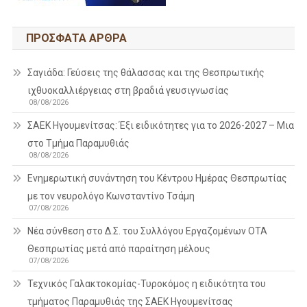
ΠΡΌΣΦΑΤΑ ΆΡΘΡΑ
Σαγιάδα: Γεύσεις της θάλασσας και της Θεσπρωτικής
ιχθυοκαλλιέργειας στη βραδιά γευσιγνωσίας
08/08/2026
ΣΑΕΚ Ηγουμενίτσας: Έξι ειδικότητες για το 2026-2027 – Μια
στο Τμήμα Παραμυθιάς
08/08/2026
Ενημερωτική συνάντηση του Κέντρου Ημέρας Θεσπρωτίας
με τον νευρολόγο Κωνσταντίνο Τσάμη
07/08/2026
Νέα σύνθεση στο Δ.Σ. του Συλλόγου Εργαζομένων ΟΤΑ
Θεσπρωτίας μετά από παραίτηση μέλους
07/08/2026
Τεχνικός Γαλακτοκομίας-Τυροκόμος η ειδικότητα του
τμήματος Παραμυθιάς της ΣΑΕΚ Ηγουμενίτσας