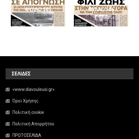
ΦΥΛΛΟ 505
ΦΥΛΛΟ 506
ΣΕΛΊΔΕΣ
«www.diavouleusi.gr»
Όροι Χρήσης
Πολιτική cookie
Πολιτική Απορρήτου
ΠΡΩΤΟΣΕΛΙΔΑ