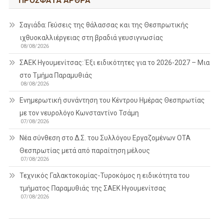
ΠΡΌΣΦΑΤΑ ΆΡΘΡΑ
Σαγιάδα: Γεύσεις της θάλασσας και της Θεσπρωτικής
ιχθυοκαλλιέργειας στη βραδιά γευσιγνωσίας
08/08/2026
ΣΑΕΚ Ηγουμενίτσας: Έξι ειδικότητες για το 2026-2027 – Μια
στο Τμήμα Παραμυθιάς
08/08/2026
Ενημερωτική συνάντηση του Κέντρου Ημέρας Θεσπρωτίας
με τον νευρολόγο Κωνσταντίνο Τσάμη
07/08/2026
Νέα σύνθεση στο Δ.Σ. του Συλλόγου Εργαζομένων ΟΤΑ
Θεσπρωτίας μετά από παραίτηση μέλους
07/08/2026
Τεχνικός Γαλακτοκομίας-Τυροκόμος η ειδικότητα του
τμήματος Παραμυθιάς της ΣΑΕΚ Ηγουμενίτσας
07/08/2026