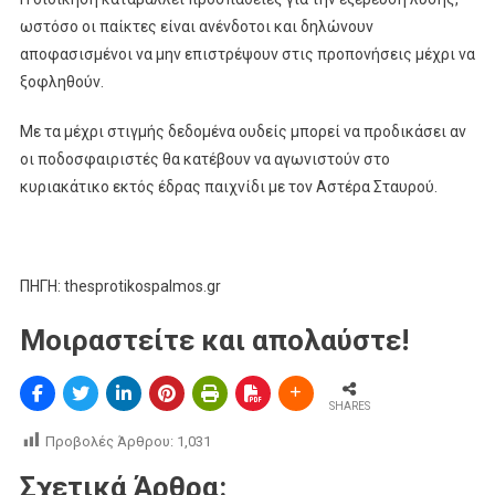
ωστόσο οι παίκτες είναι ανένδοτοι και δηλώνουν
αποφασισμένοι να μην επιστρέψουν στις προπονήσεις μέχρι να
ξοφληθούν.
Με τα μέχρι στιγμής δεδομένα ουδείς μπορεί να προδικάσει αν
οι ποδοσφαιριστές θα κατέβουν να αγωνιστούν στο
κυριακάτικο εκτός έδρας παιχνίδι με τον Αστέρα Σταυρού.
ΠΗΓΗ: thesprotikospalmos.gr
Μοιραστείτε και απολαύστε!
SHARES
Προβολές Άρθρου:
1,031
Σχετικά Άρθρα: