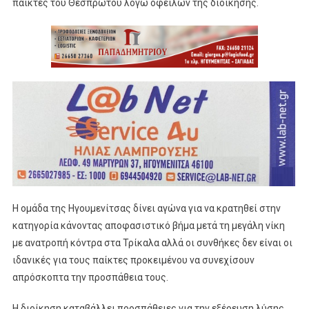
παίκτες του Θεσπρωτού λόγω οφειλών της διοίκησης.
Η ομάδα της Ηγουμενίτσας δίνει αγώνα για να κρατηθεί στην
κατηγορία κάνοντας αποφασιστικό βήμα μετά τη μεγάλη νίκη
με ανατροπή κόντρα στα Τρίκαλα αλλά οι συνθήκες δεν είναι οι
ιδανικές για τους παίκτες προκειμένου να συνεχίσουν
απρόσκοπτα την προσπάθεια τους.
Η διοίκηση καταβάλλει προσπάθειες για την εξέρευση λύσης,