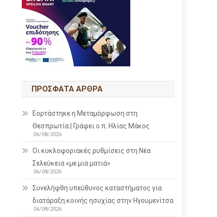
ΠΡΌΣΦΑΤΑ ΆΡΘΡΑ
Εορτάστηκε η Μεταμόρφωση στη
Θεσπρωτία | Γράφει ο π. Ηλίας Μάκος
06/08/2026
Οι κυκλοφοριακές ρυθμίσεις στη Νέα
Σελεύκεια «με μια ματιά»
06/08/2026
Συνελήφθη υπεύθυνος καταστήματος για
διατάραξη κοινής ησυχίας στην Ηγουμενίτσα
06/08/2026