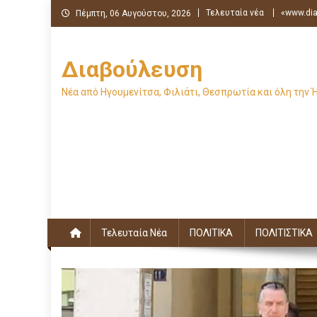
Μεταπηδήστε
Τελευταία νέα
«www.dia
Πέμπτη, 06 Αυγούστου, 2026
στο
περιεχόμενο
Διαβούλευση
Νέα από Ηγουμενίτσα, Φιλιάτι, Θεσπρωτία και όλη την 
Τελευταία Νέα
ΠΟΛΙΤΙΚΑ
ΠΟΛΙΤΙΣΤΙΚΑ