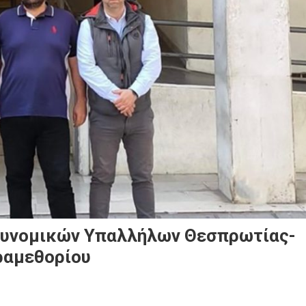
τυνομικών Υπαλλήλων Θεσπρωτίας-
ραμεθορίου