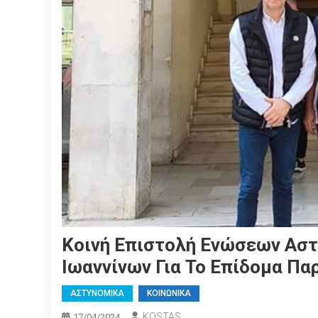
Κοινή Επιστολή Ενώσεων Ασ
Ιωαννίνων Για Το Επίδομα Πα
ΑΣΤΥΝΟΜΙΚΑ
ΚΟΙΝΩΝΙΚΑ
KOSTAS
17/04/2024