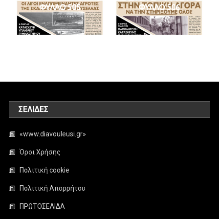
ΦΥΛΛΟ 505
ΦΥΛΛΟ 506
ΣΕΛΊΔΕΣ
«www.diavouleusi.gr»
Όροι Χρήσης
Πολιτική cookie
Πολιτική Απορρήτου
ΠΡΩΤΟΣΕΛΙΔΑ