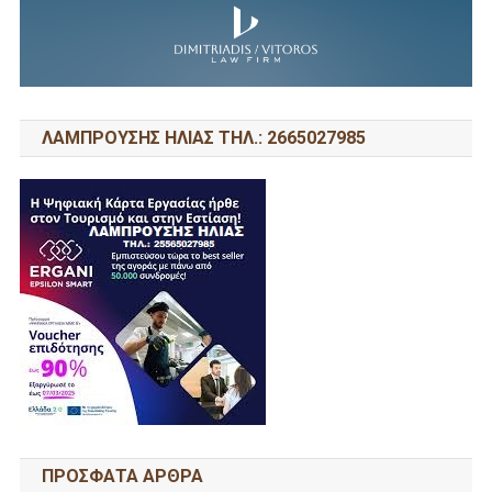
ΛΑΜΠΡΟΥΣΗΣ ΗΛΙΑΣ ΤΗΛ.: 2665027985
ΠΡΌΣΦΑΤΑ ΆΡΘΡΑ