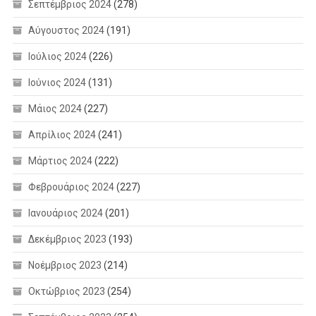
Σεπτέμβριος 2024
(278)
Αύγουστος 2024
(191)
Ιούλιος 2024
(226)
Ιούνιος 2024
(131)
Μάιος 2024
(227)
Απρίλιος 2024
(241)
Μάρτιος 2024
(222)
Φεβρουάριος 2024
(227)
Ιανουάριος 2024
(201)
Δεκέμβριος 2023
(193)
Νοέμβριος 2023
(214)
Οκτώβριος 2023
(254)