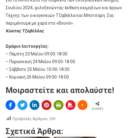
για το Κοινό κατά την διάρκεια των Εκδηλώσεων Μνήμης
Σουλίου 2024, φιλοξενώντας έκθεση κειμηλίων και έργων
Τέχνης των οικογενειών Τζαβέλλα και Μπότσαρη. Σας
περιμένουμε με χαρά στο «Βουνό».
Κώστας Τζαβέλλας
Ωράριο λειτουργίας:
– Πέμπτη 23 Μαΐου 09:00-18:00
– Παρασκευή 24 Μαΐου 09:00-18:00
– Σάββατο 25 Μαΐου 10:00-18:00
– Κυριακή 26 Μαΐου 09:00-18:00
Μοιραστείτε και απολαύστε!
SHARES
Προβολές Άρθρου:
291
Σχετικά Άρθρα: