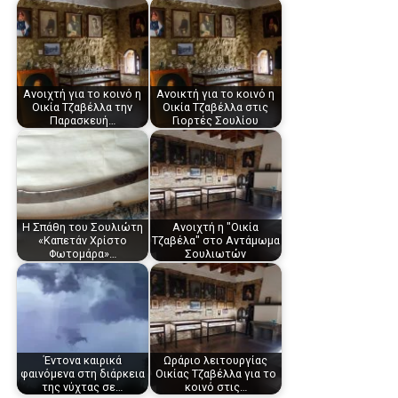
Ανοιχτή για το κοινό η
Ανοικτή για το κοινό η
Οικία Τζαβέλλα την
Οικία Τζαβέλλα στις
Παρασκευή…
Γιορτές Σουλίου
Η Σπάθη του Σουλιώτη
Ανοιχτή η "Οικία
«Καπετάν Χρίστο
Τζαβέλα" στο Αντάμωμα
Φωτομάρα»…
Σουλιωτών
Έντονα καιρικά
Ωράριο λειτουργίας
φαινόμενα στη διάρκεια
Οικίας Τζαβέλλα για το
της νύχτας σε…
κοινό στις…