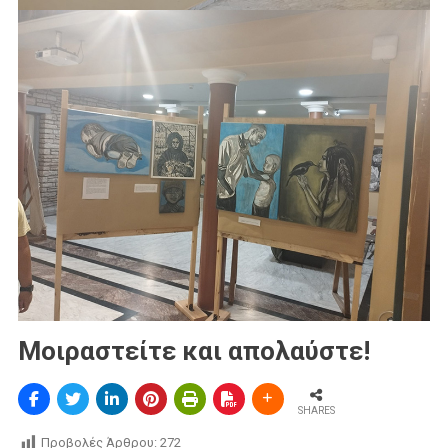
Μοιραστείτε και απολαύστε!
SHARES
Προβολές Άρθρου:
272