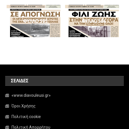
ΦΥΛΛΟ 505
ΦΥΛΛΟ 506
ΣΕΛΊΔΕΣ
«www.diavouleusi.gr»
Όροι Χρήσης
Πολιτική cookie
Πολιτική Απορρήτου