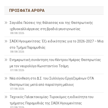
ΠΡΌΣΦΑΤΑ ΆΡΘΡΑ
Σαγιάδα: Γεύσεις της θάλασσας και της Θεσπρωτικής
ιχθυοκαλλιέργειας στη βραδιά γευσιγνωσίας
08/08/2026
ΣΑΕΚ Ηγουμενίτσας: Έξι ειδικότητες για το 2026-2027 – Μια
στο Τμήμα Παραμυθιάς
08/08/2026
Ενημερωτική συνάντηση του Κέντρου Ημέρας Θεσπρωτίας
με τον νευρολόγο Κωνσταντίνο Τσάμη
07/08/2026
Νέα σύνθεση στο Δ.Σ. του Συλλόγου Εργαζομένων ΟΤΑ
Θεσπρωτίας μετά από παραίτηση μέλους
07/08/2026
Τεχνικός Γαλακτοκομίας-Τυροκόμος η ειδικότητα του
τμήματος Παραμυθιάς της ΣΑΕΚ Ηγουμενίτσας
07/08/2026