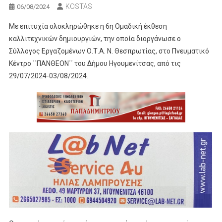
KOSTAS
06/08/2024
Με επιτυχία ολοκληρώθηκε η 6η Ομαδική έκθεση
καλλιτεχνικών δημιουργιών, την οποία διοργάνωσε ο
Σύλλογος Εργαζομένων Ο.Τ.Α. Ν. Θεσπρωτίας, στο Πνευματικό
Κέντρο ΄΄ΠΑΝΘΕΟΝ΄΄ του Δήμου Ηγουμενίτσας, από τις
29/07/2024-03/08/2024.