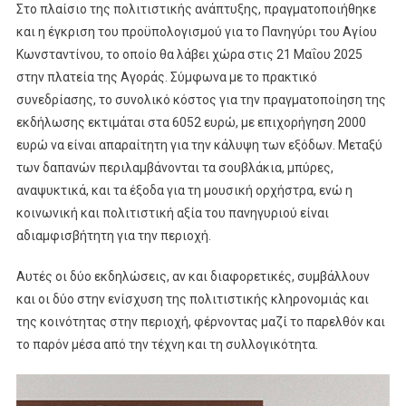
Στο πλαίσιο της πολιτιστικής ανάπτυξης, πραγματοποιήθηκε
και η έγκριση του προϋπολογισμού για το Πανηγύρι του Αγίου
Κωνσταντίνου, το οποίο θα λάβει χώρα στις 21 Μαΐου 2025
στην πλατεία της Αγοράς. Σύμφωνα με το πρακτικό
συνεδρίασης, το συνολικό κόστος για την πραγματοποίηση της
εκδήλωσης εκτιμάται στα 6052 ευρώ, με επιχορήγηση 2000
ευρώ να είναι απαραίτητη για την κάλυψη των εξόδων. Μεταξύ
των δαπανών περιλαμβάνονται τα σουβλάκια, μπύρες,
αναψυκτικά, και τα έξοδα για τη μουσική ορχήστρα, ενώ η
κοινωνική και πολιτιστική αξία του πανηγυριού είναι
αδιαμφισβήτητη για την περιοχή.
Αυτές οι δύο εκδηλώσεις, αν και διαφορετικές, συμβάλλουν
και οι δύο στην ενίσχυση της πολιτιστικής κληρονομιάς και
της κοινότητας στην περιοχή, φέρνοντας μαζί το παρελθόν και
το παρόν μέσα από την τέχνη και τη συλλογικότητα.