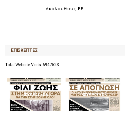
Ακόλουθους FB
ΕΠΙΣΚΕΠΤΕΣ
Total Website Visits: 6947523
ΦΥΛΛΟ 506
ΦΥΛΛΟ 505