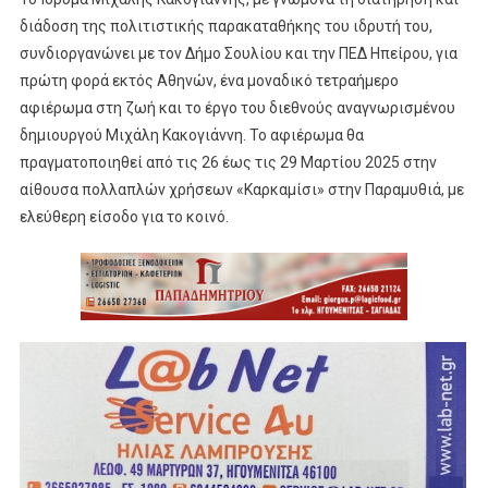
διάδοση της πολιτιστικής παρακαταθήκης του ιδρυτή του,
συνδιοργανώνει με τον Δήμο Σουλίου και την ΠΕΔ Ηπείρου, για
πρώτη φορά εκτός Αθηνών, ένα μοναδικό τετραήμερο
αφιέρωμα στη ζωή και το έργο του διεθνούς αναγνωρισμένου
δημιουργού Μιχάλη Κακογιάννη. Το αφιέρωμα θα
πραγματοποιηθεί από τις 26 έως τις 29 Μαρτίου 2025 στην
αίθουσα πολλαπλών χρήσεων «Καρκαμίσι» στην Παραμυθιά, με
ελεύθερη είσοδο για το κοινό.