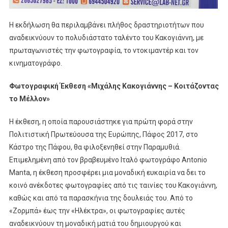
Η εκδήλωση θα περιλαμβάνει πλήθος δραστηριοτήτων που
αναδεικνύουν το πολυδιάστατο ταλέντο του Κακογιάννη, με
πρωταγωνιστές την φωτογραφία, το ντοκιμαντέρ και τον
κινηματογράφο.
Φωτογραφική Έκθεση «Μιχάλης Κακογιάννης – Κοιτάζοντας
το Μέλλον»
Η έκθεση, η οποία παρουσιάστηκε για πρώτη φορά στην
Πολιτιστική Πρωτεύουσα της Ευρώπης, Πάφος 2017, στο
Κάστρο της Πάφου, θα φιλοξενηθεί στην Παραμυθιά.
Επιμελημένη από τον βραβευμένο Ιταλό φωτογράφο Antonio
Manta, η έκθεση προσφέρει μια μοναδική ευκαιρία να δει το
κοινό ανέκδοτες φωτογραφίες από τις ταινίες του Κακογιάννη,
καθώς και από τα παρασκήνια της δουλειάς του. Από το
«Ζορμπά» έως την «Ηλέκτρα», οι φωτογραφίες αυτές
αναδεικνύουν τη μοναδική ματιά του δημιουργού και