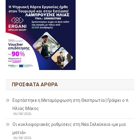
ΠΡΌΣΦΑΤΑ ΆΡΘΡΑ
Εορτάστηκε η Μεταμόρφωση στη Θεσπρωτία | Γράφει ο π.
Ηλίας Μάκος
06/08/2026
Οι κυκλοφοριακές ρυθμίσεις στη Νέα Σελεύκεια «με μια
ματιά»
06/08/2026