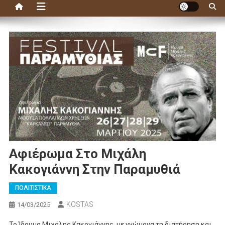
Αφιέρωμα Στο Μιχάλη
Κακογιάννη Στην Παραμυθιά
ΠΟΛΙΤΙΣΤΙΚΑ
KOSTAS
14/03/2025
Το Ίδρυμα Μιχάλης Κακογιάννης, με γνώμονα τη διατήρηση και