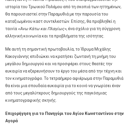
ιστορία του Τρωικού Πολέμου από τη σκοπιά των ηττημένων,
θα παρουσιαστεί στην Παραμυθιά με την παρουσία του
καταξιωμένου καστ συντελεστών. Επίσης, θα προβληθεί η
ταινία
«Άνω Κάτω και Πλαγίως»
, ένα σχόλιο για τη σύγχρονη
ελληνική κοινωνία και τα προβλήματα της ισότητας.
Με αυτή τη σημαντική πρωτοβουλία, το Ίδρυμα Μιχάλης
Κακογιάννης επιδιώκει να κρατήσει ζωντανή τη μνήμη του
μεγάλου δημιουργού και να προσφέρει στους θεατές την
ευκαιρία να εξερευνήσουν το έργο του μέσα από την τέχνη και
τον κινηματογράφο. Το τετραήμερο αφιέρωμα στην Παραμυθιά
θα είναι μια σπουδαία ευκαιρία για το κοινό να γνωρίσει έναν
από τους μεγαλύτερους δημιουργούς της παγκόσμιας
κινηματογραφικής σκηνής.
Επιχορήγηση για το Πανηγύρι του Αγίου Κωνσταντίνου στην
Αγορά