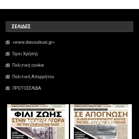
ΣΕΛΊΔΕΣ
«www.diavouleusi.gr»
Όροι Χρήσης
Πολιτική cookie
Πολιτική Απορρήτου
ΠΡΩΤΟΣΕΛΙΔΑ
ΦΥΛΛΟ 506
ΦΥΛΛΟ 505