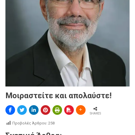
Μοιραστείτε και απολαύστε!
SHARES
Προβολές Άρθρου:
258