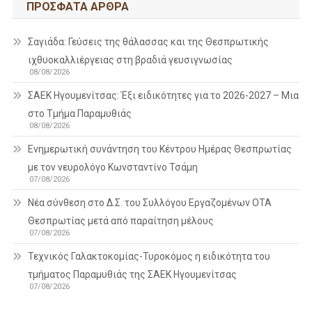
ΠΡΌΣΦΑΤΑ ΆΡΘΡΑ
Σαγιάδα: Γεύσεις της θάλασσας και της Θεσπρωτικής
ιχθυοκαλλιέργειας στη βραδιά γευσιγνωσίας
08/08/2026
ΣΑΕΚ Ηγουμενίτσας: Έξι ειδικότητες για το 2026-2027 – Μια
στο Τμήμα Παραμυθιάς
08/08/2026
Ενημερωτική συνάντηση του Κέντρου Ημέρας Θεσπρωτίας
με τον νευρολόγο Κωνσταντίνο Τσάμη
07/08/2026
Νέα σύνθεση στο Δ.Σ. του Συλλόγου Εργαζομένων ΟΤΑ
Θεσπρωτίας μετά από παραίτηση μέλους
07/08/2026
Τεχνικός Γαλακτοκομίας-Τυροκόμος η ειδικότητα του
τμήματος Παραμυθιάς της ΣΑΕΚ Ηγουμενίτσας
07/08/2026