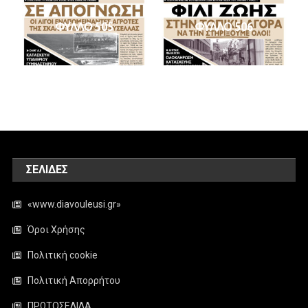
ΦΥΛΛΟ 505
ΦΥΛΛΟ 506
ΣΕΛΊΔΕΣ
«www.diavouleusi.gr»
Όροι Χρήσης
Πολιτική cookie
Πολιτική Απορρήτου
ΠΡΩΤΟΣΕΛΙΔΑ