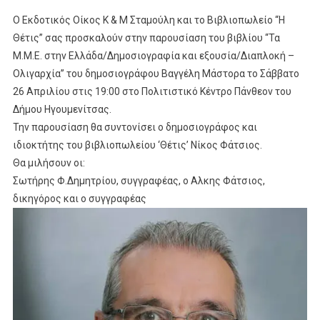
O Εκδοτικός Οίκος Κ & Μ Σταμούλη και το Βιβλιοπωλείο “Η
Θέτις” σας προσκαλούν στην παρουσίαση του βιβλίου “Τα
Μ.Μ.Ε. στην Ελλάδα/Δημοσιογραφία και εξουσία/Διαπλοκή –
Ολιγαρχία” του δημοσιογράφου Βαγγέλη Μάστορα το Σάββατο
26 Απριλίου στις 19:00 στο Πολιτιστικό Κέντρο Πάνθεον του
Δήμου Ηγουμενίτσας.
Την παρουσίαση θα συντονίσει ο δημοσιογράφος και
ιδιοκτήτης του βιβλιοπωλείου ‘Θέτις’ Νίκος Φάτσιος.
Θα μιλήσουν οι:
Σωτήρης Φ.Δημητρίου, συγγραφέας, ο Αλκης Φάτσιος,
δικηγόρος και ο συγγραφέας