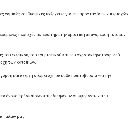
ς νομικές και θεσμικές ενέργειες για την προστασία των περιοχών
ερόμενες περιοχές με ερώτημα την οριστική απαγόρευση τέτοιων
 του φυσικού, του τουριστικού και του αγροτοκτηνοτροφικού
τοχή των κατοίκων.
γορση και ενεργή συμμετοχή σε κάθε πρωτοβουλία για την
ι στο όνομα πρόσκαιρων και αδιαφανών συμφερόντων που
ση όλων μας.