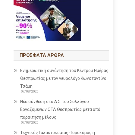
ΠΡΌΣΦΑΤΑ ΆΡΘΡΑ
Ενημερωτική συνάντηση του Κέντρου Ημέρας
Θεσπρωτίας με τον νευρολόγο Κωνσταντίνο
Τσάμη
07/08/2026
Νέα σύνθεση στο Δ.Σ. του Συλλόγου
Εργαζομένων ΟΤΑ Θεσπρωτίας μετά από
παραίτηση μέλους
07/08/2026
Τεχνικός Γαλακτοκομίας-Τυροκόμος η