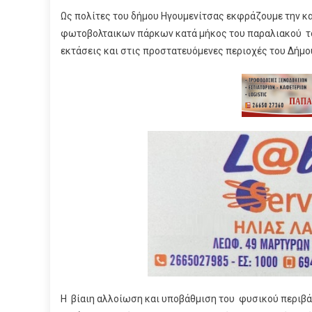
Ως πολίτες του δήμου Ηγουμενίτσας εκφράζουμε την κ
φωτοβολταικων πάρκων κατά μήκος του παραλιακού το
εκτάσεις και στις προστατευόμενες περιοχές του Δήμο
Η βίαιη αλλοίωση και υποβάθμιση του φυσικού περιβά