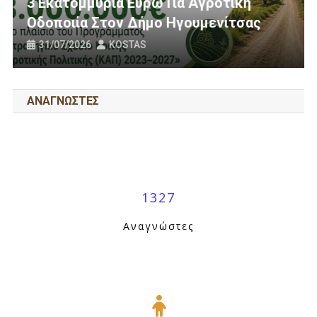
ή
Ανεμογεννήτριες: Ποιον Ενοχλούν Τ
ας
Πανό Μας;
25/07/2026
KOSTAS
ΑΝΑΓΝΩΣΤΕΣ
1327
Αναγνώστες