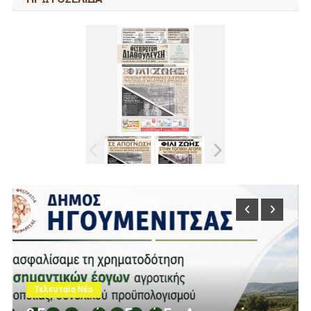
Τελευταία Νέα
Πολίτες Θεσπρωτίας Ενάντια Στις