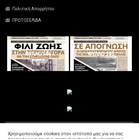
Πολιτική Απορρήτου
ΠΡΩΤΟΣΕΛΙΔΑ
ΦΥΛΛΟ 506
ΦΥΛΛΟ 505
ΑΚΟΛΟΥΘΗΣΤΕ ΜΑΣ
Χρησιμοποιούμε cookies στον ιστότοπό μας για να σας