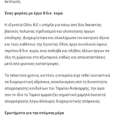
έκπτωση.
Ένας φορέας με έργο 8 δισ. ευρώ
Η «Εγνατία Οδός Α.Ε.» υπήρξε για πάνω από δύο δεκαετίες
βασικός πυλώνας σχεδιασμού και υλοποίησης έργων
υποδομής. Διαχειρίστηκε και ολοκλήρωσε τον κεντρικό άξονα
και τους καθέτους της Εγνατίας Οδού, έργα συνολικού ύψους
περίπου 8 δισ. ευρώ, ενώ ανέλαβε και πλήθος άλλων έργων σε
όλη τη χώρα και στο εξωτερικό, καθώς και αποκαταστάσεις
μετά από φυσικές καταστροφές.
Τα τελευταία χρόνια, ωστόσο, η εταιρεία είχε τεθεί ουσιαστικά
σε διαχειριστική αδράνεια, αποκλεισμένη από τη δυνατότητα
απορρόφησης κονδυλίων του Ταμείου Ανάκαμψης, την ώρα
που το ίδιο το Ταμείο εμφανίζει σημαντικά χαμηλά ποσοστά
απορρόφησης λόγω έλλειψης διαχειριστικής επάρκειας.
Ερωτήματα για την επόμενη μέρα