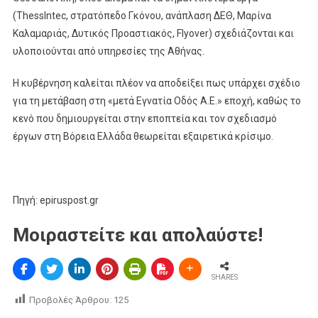
(ThessIntec, στρατόπεδο Γκόνου, ανάπλαση ΔΕΘ, Μαρίνα
Καλαμαριάς, Δυτικός Προαστιακός, Flyover) σχεδιάζονται και
υλοποιούνται από υπηρεσίες της Αθήνας.
Η κυβέρνηση καλείται πλέον να αποδείξει πως υπάρχει σχέδιο
για τη μετάβαση στη «μετά Εγνατία Οδός Α.Ε.» εποχή, καθώς το
κενό που δημιουργείται στην εποπτεία και τον σχεδιασμό
έργων στη Βόρεια Ελλάδα θεωρείται εξαιρετικά κρίσιμο.
Πηγή: epiruspost.gr
Μοιραστείτε και απολαύστε!
SHARES
Προβολές Άρθρου:
125