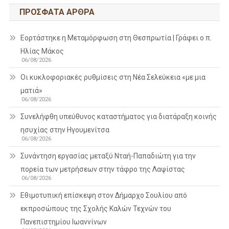
ΠΡΌΣΦΑΤΑ ΆΡΘΡΑ
Εορτάστηκε η Μεταμόρφωση στη Θεσπρωτία | Γράφει ο π.
Ηλίας Μάκος
06/08/2026
Οι κυκλοφοριακές ρυθμίσεις στη Νέα Σελεύκεια «με μια
ματιά»
06/08/2026
Συνελήφθη υπεύθυνος καταστήματος για διατάραξη κοινής
ησυχίας στην Ηγουμενίτσα
06/08/2026
Συνάντηση εργασίας μεταξύ Νταή-Παπαδιώτη για την
πορεία των μετρήσεων στην τάφρο της Λαψίστας
06/08/2026
Εθιμοτυπική επίσκεψη στον Δήμαρχο Σουλίου από
εκπροσώπους της Σχολής Καλών Τεχνών του
Πανεπιστημίου Ιωαννίνων