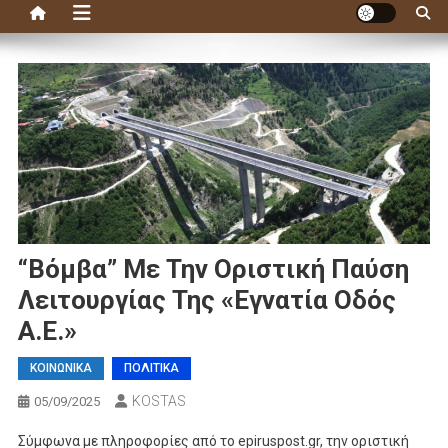
“Βόμβα” Με Την Οριστική Παύση
Λειτουργίας Της «Εγνατία Οδός
Α.Ε.»
ΚΟΙΝΩΝΙΚΑ
ΠΟΛΙΤΙΚΑ
KOSTAS
05/09/2025
Σύμφωνα με πληροφορίες από το epiruspost.gr, την οριστική