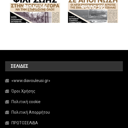
ΦΥΛΛΟ 506
ΦΥΛΛΟ 505
ΣΕΛΊΔΕΣ
«www.diavouleusi.gr»
Όροι Χρήσης
Πολιτική cookie
Πολιτική Απορρήτου
ΠΡΩΤΟΣΕΛΙΔΑ