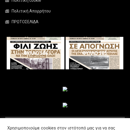
Πολιτική cookie
Πολιτική Απορρήτου
ΠΡΩΤΟΣΕΛΙΔΑ
ΦΥΛΛΟ 506
ΦΥΛΛΟ 505
ΑΚΟΛΟΥΘΗΣΤΕ ΜΑΣ
Χρησιμοποιούμε cookies στον ιστότοπό μας για να σας