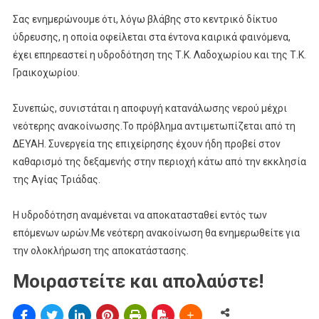
Σας ενημερώνουμε ότι, λόγω βλάβης στο κεντρικό δίκτυο
ύδρευσης, η οποία οφείλεται στα έντονα καιρικά φαινόμενα,
έχει επηρεαστεί η υδροδότηση της Τ.Κ. Λαδοχωρίου και της Τ.Κ.
Γραικοχωρίου.
Συνεπώς, συνιστάται η αποφυγή κατανάλωσης νερού μέχρι
νεότερης ανακοίνωσης.Το πρόβλημα αντιμετωπίζεται από τη
ΔΕΥΑΗ. Συνεργεία της επιχείρησης έχουν ήδη προβεί στον
καθαρισμό της δεξαμενής στην περιοχή κάτω από την εκκλησία
της Αγίας Τριάδας.
Η υδροδότηση αναμένεται να αποκατασταθεί εντός των
επόμενων ωρών.Με νεότερη ανακοίνωση θα ενημερωθείτε για
την ολοκλήρωση της αποκατάστασης.
Μοιραστείτε και απολαύστε!