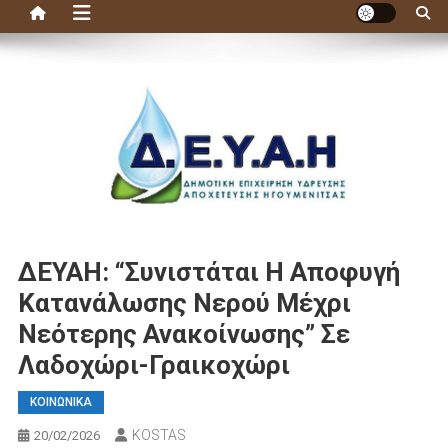
ΔEYAH: “Συνιστάται Η Αποφυγή
Κατανάλωσης Νερού Μέχρι
Νεότερης Ανακοίνωσης” Σε
Λαδοχώρι-Γραικοχώρι
ΚΟΙΝΩΝΙΚΑ
KOSTAS
20/02/2026