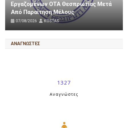
εσπρωτίας Μετά
3 Εκατομμύρια Ευρώ Για 
ους
Οδοποιία Στον Δήμο Ηγο
31/07/2026
KOSTAS
ΑΝΑΓΝΩΣΤΕΣ
1327
Αναγνώστες