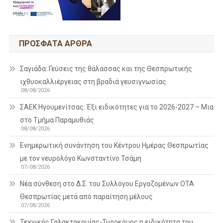
ΠΡΌΣΦΑΤΑ ΆΡΘΡΑ
Σαγιάδα: Γεύσεις της θάλασσας και της Θεσπρωτικής
ιχθυοκαλλιέργειας στη βραδιά γευσιγνωσίας
08/08/2026
ΣΑΕΚ Ηγουμενίτσας: Έξι ειδικότητες για το 2026-2027 – Μια
στο Τμήμα Παραμυθιάς
08/08/2026
Ενημερωτική συνάντηση του Κέντρου Ημέρας Θεσπρωτίας
με τον νευρολόγο Κωνσταντίνο Τσάμη
07/08/2026
Νέα σύνθεση στο Δ.Σ. του Συλλόγου Εργαζομένων ΟΤΑ
Θεσπρωτίας μετά από παραίτηση μέλους
07/08/2026
Τεχνικός Γαλακτοκομίας-Τυροκόμος η ειδικότητα του