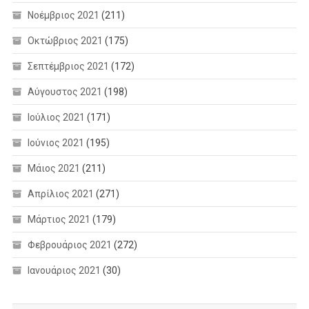
Νοέμβριος 2021
(211)
Οκτώβριος 2021
(175)
Σεπτέμβριος 2021
(172)
Αύγουστος 2021
(198)
Ιούλιος 2021
(171)
Ιούνιος 2021
(195)
Μάιος 2021
(211)
Απρίλιος 2021
(271)
Μάρτιος 2021
(179)
Φεβρουάριος 2021
(272)
Ιανουάριος 2021
(30)