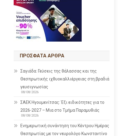
ΠΡΌΣΦΑΤΑ ΆΡΘΡΑ
Σαγιάδα: Γεύσεις της θάλασσας και της
Θεσπρωτικής ιχθυοκαλλιέργειας στη βραδιά
γευσιγνωσίας
08/08/2026
ΣΑΕΚ Ηγουμενίτσας: Έξι ειδικότητες για το
2026-2027 – Μια στο Τμήμα Παραμυθιάς
08/08/2026
Ενημερωτική συνάντηση του Κέντρου Ημέρας
Θεσπρωτίας με τον νευρολόγο Κωνσταντίνο