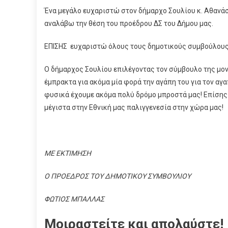
Ένα μεγάλο ευχαριστώ στον δήμαρχο Σουλίου κ. Αθανάσ
αναλάβω την θέση του προέδρου ΔΣ του Δήμου μας.
ΕΠΙΣΗΣ ευχαριστώ όλους τους δημοτικούς συμβούλους
Ο δήμαρχος Σουλίου επιλέγοντας τον σύμβουλο της μον
έμπρακτα για ακόμα μία φορά την αγάπη του για τον αγα
φυσικά έχουμε ακόμα πολύ δρόμο μπροστά μας! Επίσης 
μέγιστα στην Εθνική μας παλιγγενεσία στην χώρα μας!
ΜΕ ΕΚΤΙΜΗΣΗ
Ο ΠΡΟΕΔΡΟΣ ΤΟΥ ΔΗΜΟΤΙΚΟΥ ΣΥΜΒΟΥΛΙΟΥ
ΦΩΤΙΟΣ ΜΠΑΛΛΑΣ
Μοιραστείτε και απολαύστε!