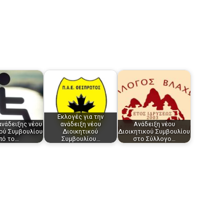
Εκλογές για την
ανάδειξης νέου
ανάδειξη νέου
Ανάδειξη νέου
κού Συμβουλίου
Διοικητικού
Διοικητικού Συμβουλίου
πό το…
Συμβουλίου…
στο Σύλλογο…