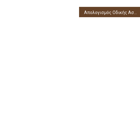
Απολογισμός Οδικής Ασφάλειας για τον Ιούνιο στην Ήπειρο