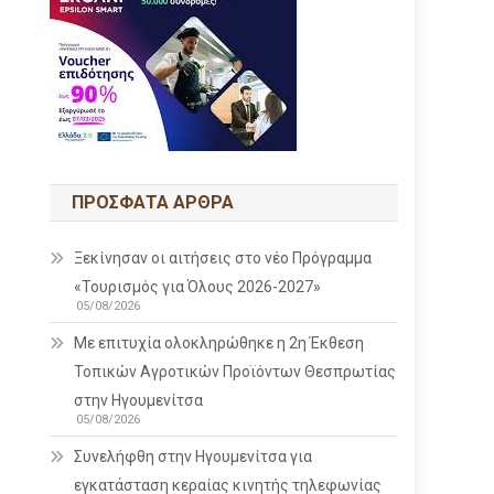
ΠΡΌΣΦΑΤΑ ΆΡΘΡΑ
Ξεκίνησαν οι αιτήσεις στο νέο Πρόγραμμα
«Τουρισμός για Όλους 2026-2027»
05/08/2026
Με επιτυχία ολοκληρώθηκε η 2η Έκθεση
Τοπικών Αγροτικών Προϊόντων Θεσπρωτίας
στην Ηγουμενίτσα
05/08/2026
Συνελήφθη στην Ηγουμενίτσα για
εγκατάσταση κεραίας κινητής τηλεφωνίας