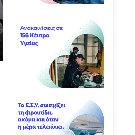
ΑΣΤΥΝΟΜΙΚΑ
Συνελήφθη στην Ηγουμενίτσα για εγκατάσ
χωρίς άδεια
05/08/2026
ΔΙΑΒΆΣΤΕ ΠΕΡΙΣΣΟΤΕΡΑ