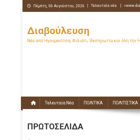
Μεταπηδήστε
Τελευταία νέα
«www.dia
Πέμπτη, 06 Αυγούστου, 2026
στο
περιεχόμενο
Διαβούλευση
Νέα από Ηγουμενίτσα, Φιλιάτι, Θεσπρωτία και όλη την 
Τελευταία Νέα
ΠΟΛΙΤΙΚΑ
ΠΟΛΙΤΙΣΤΙΚΑ
ΠΡΩΤΟΣΕΛΙΔΑ