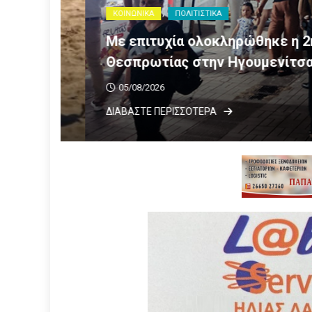
ΚΟΙΝΩΝΙΚΑ
ΠΟΛΙΤΙΣΤΙΚΑ
Με επιτυχία ολοκληρώθηκε η 2η 
7»
Θεσπρωτίας στην Ηγουμενίτσα
05/08/2026
ΔΙΑΒΆΣΤΕ ΠΕΡΙΣΣΟΤΕΡΑ