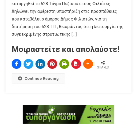
καταργηθεί το 628 Τάγμα Πεζικού στους Φιλιάτες.
Δηλώνει την αμέριστη υποστήριξη στις προσπάθειες
που καταβάλει ο όμορος Δήμος Φιλιατών, για τη
διατήρηση του 628 Τ.Π., θεωρώντας ότι η λειτουργία της
συγκεκριμένης στρατιωτικής […]
Μοιραστείτε και απολαύστε!
SHARES
Continue Reading