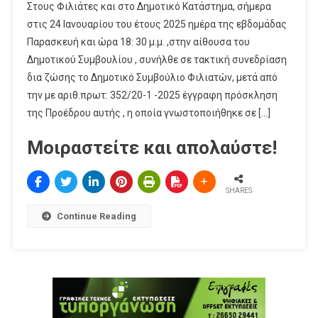
Στους Φιλιάτες και στο Δημοτικό Κατάστημα, σήμερα
στις 24 Ιανουαρίου του έτους 2025 ημέρα της εβδομάδας
Παρασκευή και ώρα 18: 30 μ.μ. ,στην αίθουσα του
Δημοτικού Συμβουλίου , συνήλθε σε τακτική συνεδρίαση
δια ζώσης το Δημοτικό Συμβούλιο Φιλιατών, μετά από
την με αριθ.πρωτ: 352/20-1 -2025 έγγραφη πρόσκληση
της Προέδρου αυτής , η οποία γνωστοποιήθηκε σε […]
Μοιραστείτε και απολαύστε!
SHARES
Continue Reading