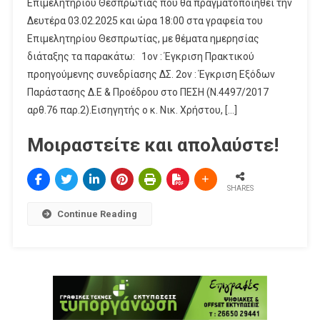
Επιμελητηρίου Θεσπρωτίας που θα πραγματοποιηθεί την
Δευτέρα 03.02.2025 και ώρα 18:00 στα γραφεία του
Επιμελητηρίου Θεσπρωτίας, με θέματα ημερησίας
διάταξης τα παρακάτω: 1ον : Έγκριση Πρακτικού
προηγούμενης συνεδρίασης ΔΣ. 2ον : Έγκριση Εξόδων
Παράστασης Δ.Ε & Προέδρου στο ΠΕΣΗ (Ν.4497/2017
αρθ.76 παρ.2).Εισηγητής ο κ. Νικ. Χρήστου, […]
Μοιραστείτε και απολαύστε!
SHARES
Continue Reading