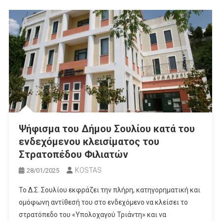
Ψήφισμα του Δήμου Σουλίου κατά του
ενδεχόμενου κλεισίματος του
Στρατοπέδου Φιλιατών
KOSTAS
28/01/2025
Το Δ.Σ. Σουλίου εκφράζει την πλήρη, κατηγορηματική και
ομόφωνη αντίθεσή του στο ενδεχόμενο να κλείσει το
στρατόπεδο του «Υπολοχαγού Τριάντη» και να