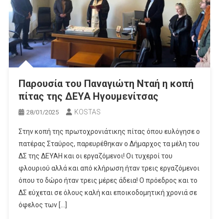
Παρουσία του Παναγιώτη Νταή η κοπή
πίτας της ΔΕΥΑ Ηγουμενίτσας
KOSTAS
28/01/2025
Στην κοπή της πρωτοχρονιάτικης πίτας όπου ευλόγησε ο
πατέρας Σταύρος, παρευρέθηκαν ο Δήμαρχος τα μέλη του
ΔΣ της ΔΕΥΑΗ και οι εργαζόμενοι! Οι τυχεροί του
φλουριού αλλά και από κλήρωση ήταν τρεις εργαζόμενοι
όπου το δώρο ήταν τρεις μέρες άδεια! Ο πρόεδρος και το
ΔΣ εύχεται σε όλους καλή και εποικοδομητική χρονιά σε
όφελος των […]