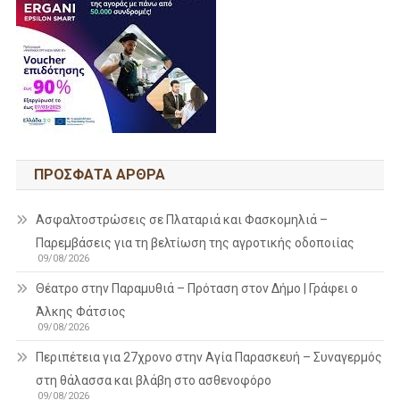
ΠΡΌΣΦΑΤΑ ΆΡΘΡΑ
Ασφαλτοστρώσεις σε Πλαταριά και Φασκομηλιά –
Παρεμβάσεις για τη βελτίωση της αγροτικής οδοποιίας
09/08/2026
Θέατρο στην Παραμυθιά – Πρόταση στον Δήμο | Γράφει ο
Άλκης Φάτσιος
09/08/2026
Περιπέτεια για 27χρονο στην Αγία Παρασκευή – Συναγερμός
στη θάλασσα και βλάβη στο ασθενοφόρο
09/08/2026