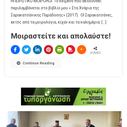
ΗΠΕΙΡΩΤΙΚΟ ΜΟΙΡΟΛΟΙ. Το κείμενό που ακολουθεί
περιλαμβάνεται στο βιβλίο μου « Στα Χνάρια της
Σαρακατσάνικης Παράδοσης» (2017). ΟΙ Σαρακατσάνες,
εκτός από τα μοιρολόγια, είχαν και τα καλημέρια. […]
Μοιραστείτε και απολαύστε!
SHARES
Continue Reading