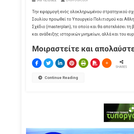
Την εφαρμογή ενός ολοκληρωμένου στρατηγικού σχε
Σουλίου προωθεί το Υπουργείο Πολιτισμού και Αθλη
Σχέδιο (masterplan), το οποίο και θα αποτελέσει 
και ανάδειξης ιστορικών μνημείων, αλλά και του ευ
Μοιραστείτε και απολαύστε
SHARES
Continue Reading