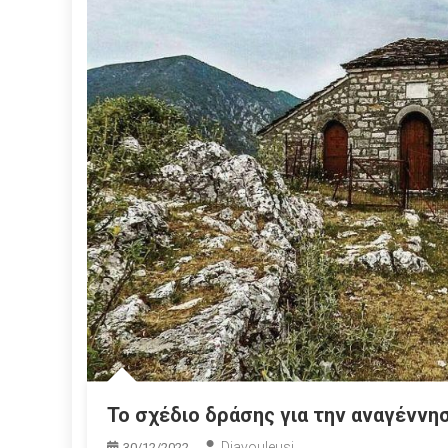
Το σχέδιο δράσης για την αναγέννη
Diavouleusi
30/12/2022