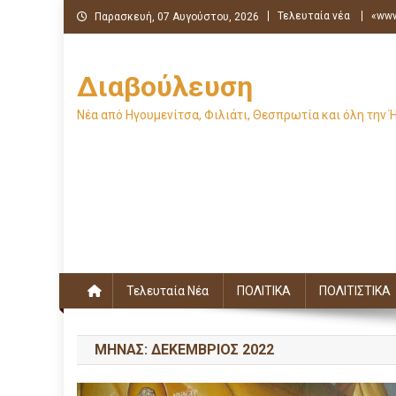
Μεταπηδήστε
Τελευταία νέα
«www
Παρασκευή, 07 Αυγούστου, 2026
στο
περιεχόμενο
Διαβούλευση
Νέα από Ηγουμενίτσα, Φιλιάτι, Θεσπρωτία και όλη την 
Τελευταία Νέα
ΠΟΛΙΤΙΚΑ
ΠΟΛΙΤΙΣΤΙΚΑ
ΜΉΝΑΣ:
ΔΕΚΈΜΒΡΙΟΣ 2022