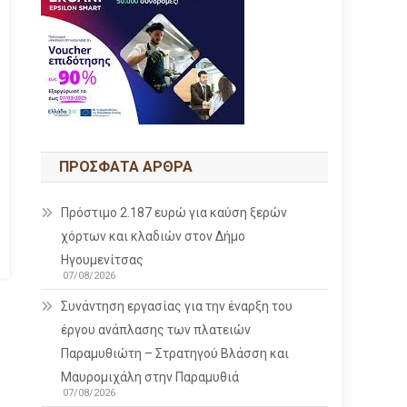
ΠΡΌΣΦΑΤΑ ΆΡΘΡΑ
Πρόστιμο 2.187 ευρώ για καύση ξερών
χόρτων και κλαδιών στον Δήμο
Ηγουμενίτσας
07/08/2026
Συνάντηση εργασίας για την έναρξη του
έργου ανάπλασης των πλατειών
Παραμυθιώτη – Στρατηγού Βλάσση και
Μαυρομιχάλη στην Παραμυθιά
07/08/2026