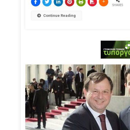
SHARES
Continue Reading