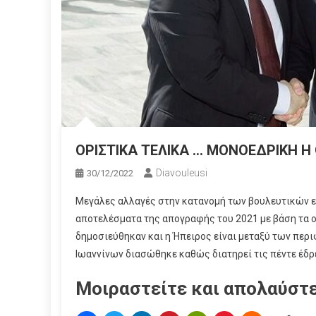
ΟΡΙΣΤΙΚΑ ΤΕΛΙΚΑ … ΜΟΝΟΕΔΡΙΚΗ H
Diavouleusi
30/12/2022
Μεγάλες αλλαγές στην κατανομή των βουλευτικών ε
αποτελέσματα της απογραφής του 2021 με βάση τα οπ
δημοσιεύθηκαν και η Ήπειρος είναι μεταξύ των πε
Ιωαννίνων διασώθηκε καθώς διατηρεί τις πέντε έδρε
Μοιραστείτε και απολαύστε