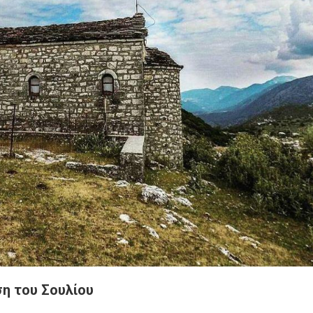
ση του Σουλίου