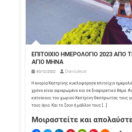
ΕΠΙΤΟΙΧΙΟ ΗΜΕΡΟΛΟΓΙΟ 2023 ΑΠΟ 
ΑΓΙΟ ΜΗΝΑ
Diavouleusi
30/12/2022
Η ενορία Κεστρίνης κυκλοφόρησε επιτοίχιο ημερολόγ
χρόνο είναι αφιερωμένο και σε διαφορετικό θέμα. Α
κατοίκους του χωριού Κεστρίνη Θεσπρωτίας τους γε
τους άγιο. Και το ζουν ή μάλλον τους […]
Μοιραστείτε και απολαύστε