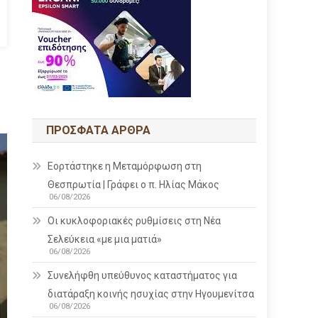
ΠΡΌΣΦΑΤΑ ΆΡΘΡΑ
Εορτάστηκε η Μεταμόρφωση στη
Θεσπρωτία | Γράφει ο π. Ηλίας Μάκος
06/08/2026
Οι κυκλοφοριακές ρυθμίσεις στη Νέα
Σελεύκεια «με μια ματιά»
06/08/2026
Συνελήφθη υπεύθυνος καταστήματος για
διατάραξη κοινής ησυχίας στην Ηγουμενίτσα
06/08/2026