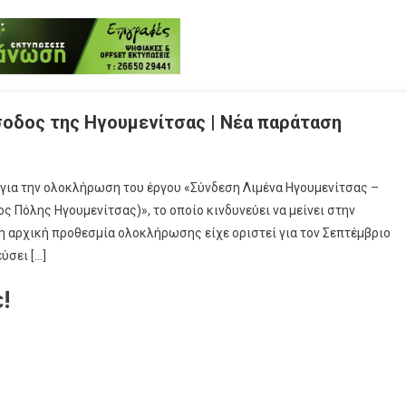
σοδος της Ηγουμενίτσας | Νέα παράταση
 για την ολοκλήρωση του έργου «Σύνδεση Λιμένα Ηγουμενίτσας –
 Πόλης Ηγουμενίτσας)», το οποίο κινδυνεύει να μείνει στην
 η αρχική προθεσμία ολοκλήρωσης είχε οριστεί για τον Σεπτέμβριο
ύσει […]
!