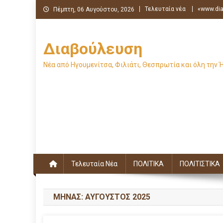
Μεταπηδήστε
Τελευταία νέα
«www.dia
Πέμπτη, 06 Αυγούστου, 2026
στο
περιεχόμενο
Διαβούλευση
Νέα από Ηγουμενίτσα, Φιλιάτι, Θεσπρωτία και όλη την 
Τελευταία Νέα
ΠΟΛΙΤΙΚΑ
ΠΟΛΙΤΙΣΤΙΚΑ
ΜΉΝΑΣ:
ΑΎΓΟΥΣΤΟΣ 2025