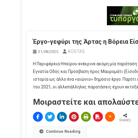
Έργο-γεφύρι της Άρτας η Βόρεια Εί
KOSTAS
31/08/2025
Η Περιφέρεια Ηπείρου ενέκρινε ακόμη μία παράταση
Εγνατία Οδός και Πρόσβαση προς Μαυρομάτι (Είσοδος
ιστορία ως άλλο ένα «αιώνιο» δημόσιο έργο. Παρότι
του 2021, οι αλλεπάλληλες παρατάσεις έχουν εκτοξε
Μοιραστείτε και απολαύστε
SHARES
Continue Reading