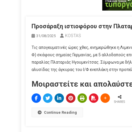
Προσάραξη ιστιοφόρου στην Πλατα
KOSTAS
31/08/2025
Τις απογευματινές ώρες χθες, ενημερώθηκε η Λιμενι
Φ) σκάφους σημαίας Γερμανίας, με 5 αλλοδαπούς επι
παραλίας Πλαταριάς Ηγουμενίτσας. Σύμφωνα με δήλ
αλυσίδας της άγκυρας του Ι/Φ ενεπλάκη στην προπέ
Μοιραστείτε και απολαύστε
SHARES
Continue Reading