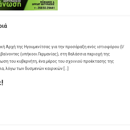
ριά
κή Αρχή της Ηγουμενίτσας για την προσάραξη ενός ιστιοφόρου (Ι/
βαίνοντες (υπήκοοι Γερμανίας), στη θαλάσσια περιοχή της
ωση του κυβερνήτη, ένα μέρος του σχοινιού προέκτασης της
λα, λόγω των δυσμενών καιρικών […]
!