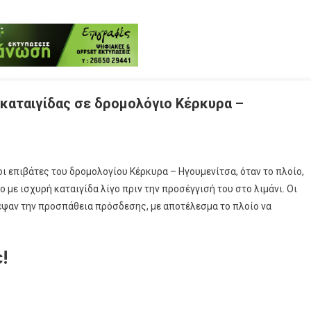
 καταιγίδας σε δρομολόγιο Κέρκυρα –
ι επιβάτες του δρομολογίου Κέρκυρα – Ηγουμενίτσα, όταν το πλοίο,
 με ισχυρή καταιγίδα λίγο πριν την προσέγγισή του στο λιμάνι. Οι
εψαν την προσπάθεια πρόσδεσης, με αποτέλεσμα το πλοίο να
!