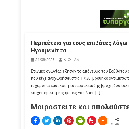
Περιπέτεια για τους επιβάτες λόγω
Ηγουμενίτσα
KOSTAS
31/08/2025
Στιγμές αγωνίας έζησαν το απόγευμα του Σαββάτου ο
που είχε αναχωρήσει στις 17:30, βρέθηκε αντιμέτωπο
ισχυροί άνεμοι και η καταρρακτώδης βροχή δυσκόλ
επιχειρήσει τρεις φορές να δέσει. […]
Μοιραστείτε και απολαύστε
SHARES