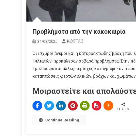
Προβλήματα από την κακοκαιρία
KOSTAS
31/08/2025
Οι ισχυροί άνεμοι και η καταρρακτώδης βροχή που 
Φιλιατών, προκάλεσαν σοβαρά προβλήματα. Στην πό
Τρικόρυφο και άλλες περιοχές καταγράφηκαν πτώσε
καταπτώσεις φερτών υλικών, βράχων και χωμάτων α
Μοιραστείτε και απολαύστε
SHARES
Continue Reading