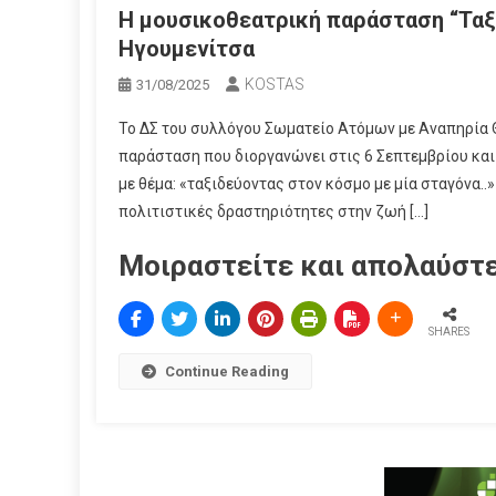
H μουσικοθεατρική παράσταση “Ταξ
Ηγουμενίτσα
KOSTAS
31/08/2025
Το ΔΣ του συλλόγου Σωματείο Ατόμων με Αναπηρία 
παράσταση που διοργανώνει στις 6 Σεπτεμβρίου και
με θέμα: «ταξιδεύοντας στον κόσμο με μία σταγόνα..
πολιτιστικές δραστηριότητες στην ζωή […]
Μοιραστείτε και απολαύστε
SHARES
Continue Reading