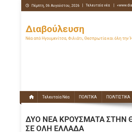
Μεταπηδήστε
Τελευταία νέα
«www.dia
Πέμπτη, 06 Αυγούστου, 2026
στο
περιεχόμενο
Διαβούλευση
Νέα από Ηγουμενίτσα, Φιλιάτι, Θεσπρωτία και όλη την 
Τελευταία Νέα
ΠΟΛΙΤΙΚΑ
ΠΟΛΙΤΙΣΤΙΚΑ
ΔΥΟ ΝΕΑ ΚΡΟΥΣΜΑΤΑ ΣΤΗΝ Θ
ΣΕ ΟΛΗ ΕΛΛΑΔΑ