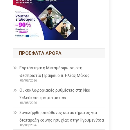
ΠΡΌΣΦΑΤΑ ΆΡΘΡΑ
Εορτάστηκε η Μεταμόρφωση στη
Θεσπρωτία | Γράφει ο π. Ηλίας Μάκος
06/08/2026
Οι κυκλοφοριακές ρυθμίσεις στη Νέα
Σελεύκεια «με μια ματιά»
06/08/2026
Συνελήφθη υπεύθυνος καταστήματος για
διατάραξη κοινής ησυχίας στην Ηγουμενίτσα
06/08/2026