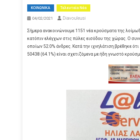
ΚΟΙΝΩΝΙΚΑ
Τελευταία Νέα
Diavouleusi
04/02/2021
Σήμερα ανακοινώνουμε 1151 νέα κρούσματα της λοίμωξ
κατόπιν ελέγχων στις πύλες εισόδου της χώρας. Ο συν
οποίων 52.0% άνδρες. Κατά την ιχνηλάτιση βρέθηκε ότι
50438 (64.1%) είναι σχετιζόμενα με ήδη γνωστό κρούσμ