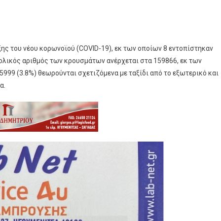
ης του νέου κορωνοϊού (COVID-19), εκ των οποίων 8 εντοπίστηκαν
ολικός αριθμός των κρουσμάτων ανέρχεται στα 159866, εκ των
 5999 (3.8%) θεωρούνται σχετιζόμενα με ταξίδι από το εξωτερικό και
α.