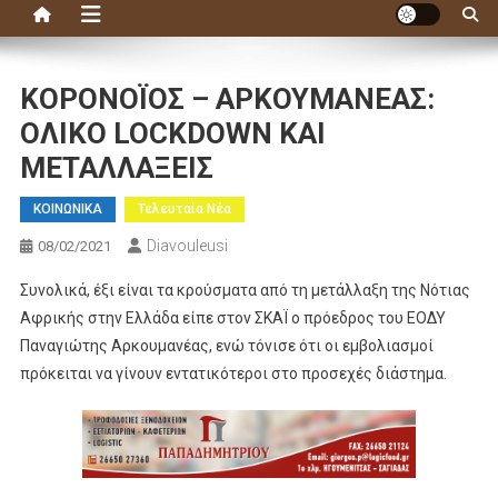
ΚΟΡΟΝΟΪΟΣ – ΑΡΚΟΥΜΑΝΕΑΣ:
ΟΛΙΚΟ LOCKDOWΝ ΚΑΙ
ΜΕΤΑΛΛΑΞΕΙΣ
ΚΟΙΝΩΝΙΚΑ
Τελευταία Νέα
Diavouleusi
08/02/2021
Συνολικά, έξι είναι τα κρούσματα από τη μετάλλαξη της Νότιας
Αφρικής στην Ελλάδα είπε στον ΣΚΑΪ ο πρόεδρος του ΕΟΔΥ
Παναγιώτης Αρκουμανέας, ενώ τόνισε ότι οι εμβολιασμοί
πρόκειται να γίνουν εντατικότεροι στο προσεχές διάστημα.