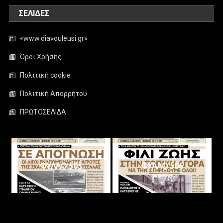
ΣΕΛΊΔΕΣ
«www.diavouleusi.gr»
Όροι Χρήσης
Πολιτική cookie
Πολιτική Απορρήτου
ΠΡΩΤΟΣΕΛΙΔΑ
ΦΥΛΛΟ 505
ΦΥΛΛΟ 506