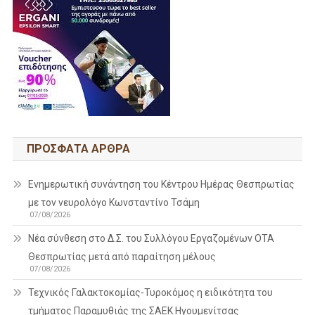
ΠΡΌΣΦΑΤΑ ΆΡΘΡΑ
Ενημερωτική συνάντηση του Κέντρου Ημέρας Θεσπρωτίας
με τον νευρολόγο Κωνσταντίνο Τσάμη
07/08/2026
Νέα σύνθεση στο Δ.Σ. του Συλλόγου Εργαζομένων ΟΤΑ
Θεσπρωτίας μετά από παραίτηση μέλους
07/08/2026
Τεχνικός Γαλακτοκομίας-Τυροκόμος η ειδικότητα του
τμήματος Παραμυθιάς της ΣΑΕΚ Ηγουμενίτσας