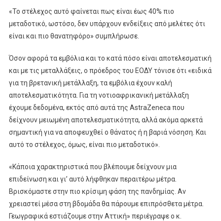
«Το στέλεχος αυτό φαίνεται πως είναι έως 40% πιο
μεταδοτικό, ωστόσο, δεν υπάρχουν ενδείξεις από μελέτες ότι
είναι και πιο θανατηφόρο» συμπλήρωσε.
Όσον αφορά τα εμβόλια και το κατά πόσο είναι αποτελεσματική
και με τις μεταλλάξεις, ο πρόεδρος του ΕΟΔΥ τόνισε ότι «ειδικά
για τη βρετανική μετάλλαξη, τα εμβόλια έχουν καλή
αποτελεσματικότητα. Για τη νοτιοαφρικανική μετάλλαξη
έχουμε δεδομένα, εκτός από αυτά της AstraZeneca που
δείχνουν μειωμένη αποτελεσματικότητα, αλλά ακόμα αρκετά
σημαντική για να αποφευχθεί ο θάνατος ή η βαριά νόσηση. Και
αυτό το στέλεχος, όμως, είναι πιο μεταδοτικό».
«Κάποια χαρακτηριστικά που βλέπουμε δείχνουν μια
επιδείνωση και γι’ αυτό λήφθηκαν περαιτέρω μέτρα.
Βρισκόμαστε στην πιο κρίσιμη φάση της πανδημίας. Αν
χρειαστεί μέσα στη βδομάδα θα πάρουμε επιπρόσθετα μέτρα.
Γεωγραφικά εστιάζουμε στην Αττική» περιέγραψε ο κ.