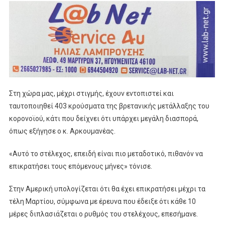
Στη χώρα μας, μέχρι στιγμής, έχουν εντοπιστεί και
ταυτοποιηθεί 403 κρούσματα της βρετανικής μετάλλαξης του
κορονοϊού, κάτι που δείχνει ότι υπάρχει μεγάλη διασπορά,
όπως εξήγησε ο κ. Αρκουμανέας.
«Αυτό το στέλεχος, επειδή είναι πιο μεταδοτικό, πιθανόν να
επικρατήσει τους επόμενους μήνες» τόνισε.
Στην Αμερική υπολογίζεται ότι θα έχει επικρατήσει μέχρι τα
τέλη Μαρτίου, σύμφωνα με έρευνα που έδειξε ότι κάθε 10
μέρες διπλασιάζεται ο ρυθμός του στελέχους, επεσήμανε.