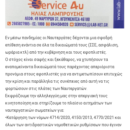
Εν μέσω πανδημίας οι Ναυτεργάτες δέχονται μια σφοδρή
επίθεση ενάντια σε όλα τα δικαιώματά τους (ΣΣΕ, ασφάλιση,
ωράρια κτλ) από την κυβέρνηση και τους εφοπλιστές.
Ο στόχος είναι σαφής και ξεκάθαρος, να χτυπήσουν τα
εναπομείναντα δικαιώματά τους παρέχοντας απεριόριστα
προνόμια στους εφοπλιστές για να αντιμετωπίσουν επιτυχώς
την κρίση και παράλληλα τις συνέπειες από αυτή να τις
φορτώσουν στις πλάτες των Ναυτεργατών.
Εκφράζουμε την αλληλεγγύη μας στην απεργιακή τους
κινητοποίηση και στηρίζουμε το πλαίσιο αιτημάτων των
ναυτεργατικών σωματείων για:
•Κατάργηση των νόμων 4714/2020, 4150/2013, 4770/2021 και
όλων των αντιδραστικών νομοθετικών ρυθμίσεων που έγιναν