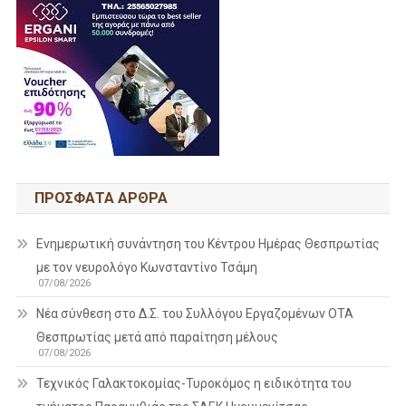
ΠΡΌΣΦΑΤΑ ΆΡΘΡΑ
Ενημερωτική συνάντηση του Κέντρου Ημέρας Θεσπρωτίας
με τον νευρολόγο Κωνσταντίνο Τσάμη
07/08/2026
Νέα σύνθεση στο Δ.Σ. του Συλλόγου Εργαζομένων ΟΤΑ
Θεσπρωτίας μετά από παραίτηση μέλους
07/08/2026
Τεχνικός Γαλακτοκομίας-Τυροκόμος η ειδικότητα του