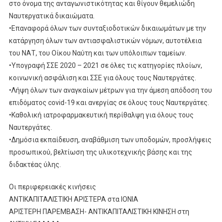
στο όνομα της ανταγωνιστικότητας και θίγουν θεμελιώδη
Ναυτεργατικά δικαιώματα.
•Επαναφορά όλων των συνταξιοδοτικών δικαιωμάτων με την
κατάργηση όλων των αντιασφαλιστικών νόμων, αυτοτέλεια
του ΝΑΤ, του Οίκου Ναύτη και των υπόλοιπων ταμείων.
•Υπογραφή ΣΣΕ 2020 – 2021 σε όλες τις κατηγορίες πλοίων,
κοινωνική ασφάλιση και ΣΣΕ για όλους τους Ναυτεργάτες.
•Λήψη όλων των αναγκαίων μέτρων για την άμεση απόδοση του
επιδόματος covid-19 και ανεργίας σε όλους τους Ναυτεργάτες.
•Καθολική ιατροφαρμακευτική περίθαλψη για όλους τους
Ναυτεργάτες.
•Δημόσια εκπαίδευση, αναβάθμιση των υποδομών, προσλήψεις
προσωπικού, βελτίωση της υλικοτεχνικής βάσης και της
διδακτέας ύλης.
Οι περιφερειακές κινήσεις
ΑΝΤΙΚΑΠΙΤΑΛΙΣΤΙΚΗ ΑΡΙΣΤΕΡΑ στα ΙΟΝΙΑ
ΑΡΙΣΤΕΡΗ ΠΑΡΕΜΒΑΣΗ- ΑΝΤΙΚΑΠΙΤΑΛΙΣΤΙΚΗ ΚΙΝΗΣΗ στη