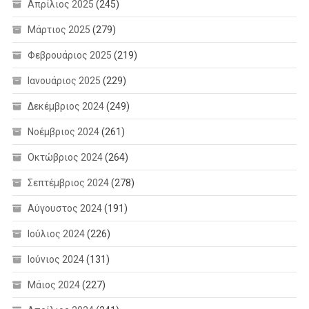
Απρίλιος 2025
(245)
Μάρτιος 2025
(279)
Φεβρουάριος 2025
(219)
Ιανουάριος 2025
(229)
Δεκέμβριος 2024
(249)
Νοέμβριος 2024
(261)
Οκτώβριος 2024
(264)
Σεπτέμβριος 2024
(278)
Αύγουστος 2024
(191)
Ιούλιος 2024
(226)
Ιούνιος 2024
(131)
Μάιος 2024
(227)