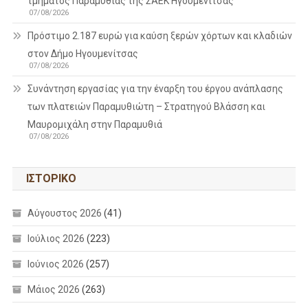
τμήματος Παραμυθιάς της ΣΑΕΚ Ηγουμενίτσας
07/08/2026
Πρόστιμο 2.187 ευρώ για καύση ξερών χόρτων και κλαδιών
στον Δήμο Ηγουμενίτσας
07/08/2026
Συνάντηση εργασίας για την έναρξη του έργου ανάπλασης
των πλατειών Παραμυθιώτη – Στρατηγού Βλάσση και
Μαυρομιχάλη στην Παραμυθιά
07/08/2026
ΙΣΤΟΡΙΚΌ
Αύγουστος 2026
(41)
Ιούλιος 2026
(223)
Ιούνιος 2026
(257)
Μάιος 2026
(263)