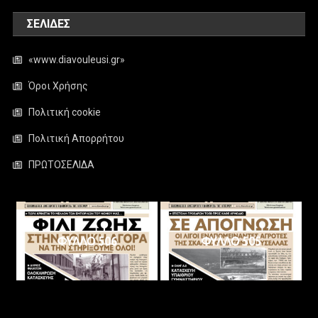
ΣΕΛΊΔΕΣ
«www.diavouleusi.gr»
Όροι Χρήσης
Πολιτική cookie
Πολιτική Απορρήτου
ΠΡΩΤΟΣΕΛΙΔΑ
ΦΥΛΛΟ 506
ΦΥΛΛΟ 505