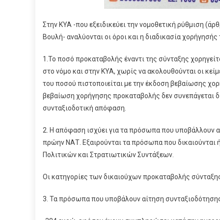
Στην ΚΥΑ -που εξειδικεύει την νομοθετική ρύθμιση (άρ
Βουλή- αναλύονται οι όροι και η διαδικασία χορήγησής 
1.Το ποσό προκαταβολής έναντι της σύνταξης χορηγείτα
στο νόμο και στην ΚΥΑ, χωρίς να ακολουθούνται οι κε
του ποσού πιστοποιείται με την έκδοση βεβαίωσης χο
βεβαίωση χορήγησης προκαταβολής δεν συνεπάγεται δ
συνταξιοδοτική απόφαση.
2. Η απόφαση ισχύει για τα πρόσωπα που υποβάλλουν 
πρώην ΝΑΤ. Εξαιρούνται τα πρόσωπα που δικαιούνται 
Πολιτικών και Στρατιωτικών Συντάξεων.
Οι κατηγορίες των δικαιούχων προκαταβολής σύνταξη
3. Τα πρόσωπα που υποβάλουν αίτηση συνταξιοδότησης