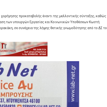
ας χορήγησης προκαταβολής έναντι της μελλοντικής σύνταξης, καθώς
φαση των υπουργών Εργασίας και Κοινωνικών Υποθέσεων Κωστή
ρακάκη, σε συνέχεια της λήψης θετικής γνωμοδότησης από το ΔΣ το