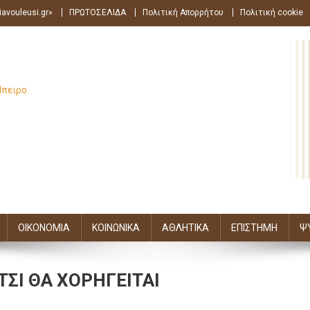
avouleusi.gr»
ΠΡΩΤΟΣΕΛΙΔΑ
Πολιτική Απορρήτου
Πολιτική cookie
Ήπειρο.
ΟΙΚΟΝΟΜΙΑ
ΚΟΙΝΩΝΙΚΑ
ΑΘΛΗΤΙΚΑ
ΕΠΙΣΤΗΜΗ
Ψ
ΣΙ ΘΑ ΧΟΡΗΓΕΙΤΑΙ