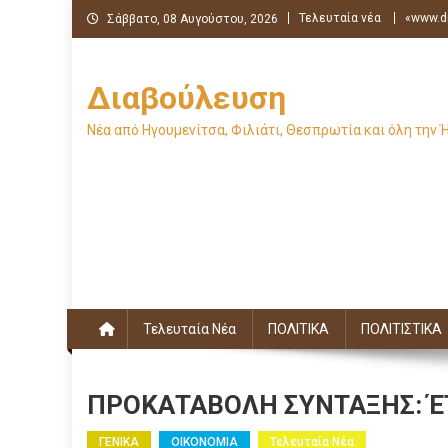
Μεταπηδήστε
Τελευταία νέα
«www.di
Σάββατο, 08 Αυγούστου, 2026
στο
περιεχόμενο
Διαβούλευση
Νέα από Ηγουμενίτσα, Φιλιάτι, Θεσπρωτία και όλη την 
Τελευταία Νέα
ΠΟΛΙΤΙΚΑ
ΠΟΛΙΤΙΣΤΙΚΑ
ΠΡΟΚΑΤΑΒΟΛΗ ΣΥΝΤΑΞΗΣ: ΈΤ
ΓΕΝΙΚΑ
ΟΙΚΟΝΟΜΙΑ
Τελευταία Νέα