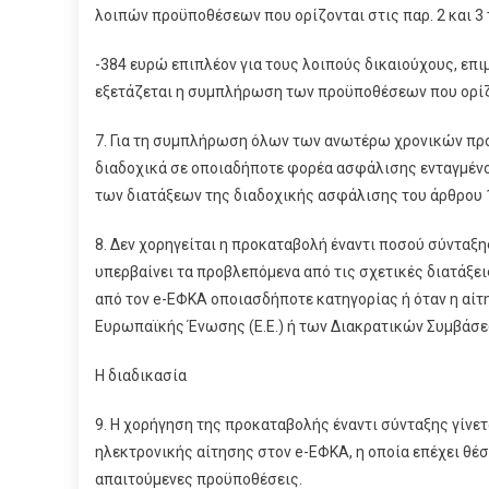
λοιπών προϋποθέσεων που ορίζονται στις παρ. 2 και 3 
-384 ευρώ επιπλέον για τους λοιπούς δικαιούχους, επι
εξετάζεται η συμπλήρωση των προϋποθέσεων που ορίζο
7. Για τη συμπλήρωση όλων των ανωτέρω χρονικών πρ
διαδοχικά σε οποιαδήποτε φορέα ασφάλισης ενταγμένο
των διατάξεων της διαδοχικής ασφάλισης του άρθρου 1
8. Δεν χορηγείται η προκαταβολή έναντι ποσού σύνταξ
υπερβαίνει τα προβλεπόμενα από τις σχετικές διατάξει
από τον e-ΕΦΚΑ οποιασδήποτε κατηγορίας ή όταν η αίτη
Ευρωπαϊκής Ένωσης (E.E.) ή των Διακρατικών Συμβάσε
Η διαδικασία
9. Η χορήγηση της προκαταβολής έναντι σύνταξης γίνε
ηλεκτρονικής αίτησης στον e-ΕΦΚΑ, η οποία επέχει θέ
απαιτούμενες προϋποθέσεις.