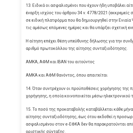
13. Ειδικά οι ασφαλισμένοι που έχουν ήδη υποβάλει αί
έναρξη ισχύος του άρθρου 34 ν. 4778/2021 (εκκρεμείς 
σε ειδική πλατφόρμα που θα δημιουργηθεί στην Ενιαία 
τις αμέσως επόμενες ημέρες και θα υπάρξει σχετική ε
Η αίτηση επέχει θέση υπεύθυνης δήλωσης για την συνδ
αριθμό πρωτοκόλλου της αίτησης συνταξιοδότησης.
ΑΜΚΑ, ΑΦΜ και IBAN του αιτούντος
ΑΜΚΑ και ΑΦΜ θανόντος, όπου απαιτείται
14. Όταν συντρέχουν οι προϋποθέσεις χορήγησης της 
χορήγησης, η οποία κοινοποιείται μέσω ηλεκτρονικού 
15. Το ποσό της προκαταβολής καταβάλλεται κάθε μήνα
αίτησης συνταξιοδότησης, έως ότου εκδοθεί η προσωρ
ασφαλισμένου στον e-ΕΦΚΑ δεν θα παρακρατούνται από
οριστικής σύνταξης.