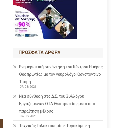
ΠΡΌΣΦΑΤΑ ΆΡΘΡΑ
Ενημερωτική συνάντηση του Κέντρου Ημέρας
Θεσπρωτίας με τον νευρολόγο Κωνσταντίνο
Τσάμη
07/08/2026
Νέα σύνθεση στο Δ.Σ. του Συλλόγου
Εργαζομένων ΟΤΑ Θεσπρωτίας μετά από
παραίτηση μέλους
07/08/2026
Τεχνικός Γαλακτοκομίας-Τυροκόμος η