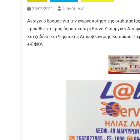
Diavouleusi
25/02/2021
Ανοίγει ο δρόμος για την ενεργοποίηση της διαδικασί
προωθείται προς δημοσίευση η Κοινή Υπουργική Από
Χατζηδάκη και Ψηφιακής Διακυβέρνησης Κυριάκου Πιερ
e-ΕΦΚΑ.