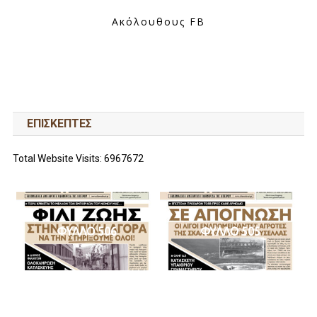
Ακόλουθους FB
ΕΠΙΣΚΕΠΤΕΣ
Total Website Visits: 6967672
ΦΥΛΛΟ 506
ΦΥΛΛΟ 505