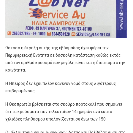
Ωστόσο η έκρηξη αυτής της εβδομάδας έχει φέρει την
Περιφερειακή Ενότητα σε δύσκολη κατάσταση καθώς εκτός
από τον αριθμό κρουσμάτων μεγάλη είναι και η διασπορά στην
κοινότητα.
Η Ήπειρος δεν έχει πλέον κανέναν νομό στους λιγότερους
επιβαρυμένους.
Η Θεσπρωτία βρίσκεται στο σκούρο πορτοκαλί που σημαίνει
ότι τα κρούσματα των τελευταίων 14 ημερών ανά εκατό
χιλιάδες πληθυσμού υπολογίζονται σε άνω των 150.
Οι άλλοι τρεις νομοί, Ιωαννίνων, Άρτας και Πρέβεζας είναι στο