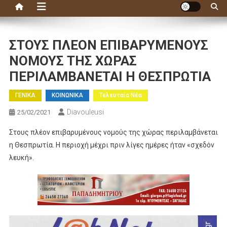
ΣΤΟΥΣ ΠΛΕΟΝ ΕΠΙΒΑΡΥΜΕΝΟΥΣ
ΝΟΜΟΥΣ ΤΗΣ ΧΩΡΑΣ
ΠΕΡΙΛΑΜΒΑΝΕΤΑΙ Η ΘΕΣΠΡΩΤΙΑ
ΓΕΝΙΚΑ
ΚΟΙΝΩΝΙΚΑ
Τελευταία Νέα
Diavouleusi
25/02/2021
Στους πλέον επιβαρυμένους νομούς της χώρας περιλαμβάνεται
η Θεσπρωτία. Η περιοχή μέχρι πριν λίγες ημέρες ήταν «σχεδόν
λευκή».