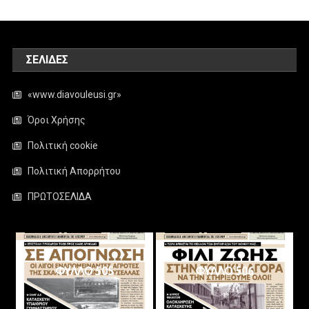
ΣΕΛΊΔΕΣ
«www.diavouleusi.gr»
Όροι Χρήσης
Πολιτική cookie
Πολιτική Απορρήτου
ΠΡΩΤΟΣΕΛΙΔΑ
ΦΥΛΛΟ 505
ΦΥΛΛΟ 506