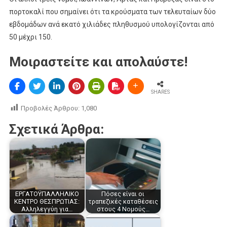
πορτοκαλί που σημαίνει ότι τα κρούσματα των τελευταίων δύο
εβδομάδων ανά εκατό χιλιάδες πληθυσμού υπολογίζονται από
50 μέχρι 150.
Μοιραστείτε και απολαύστε!
SHARES
Προβολές Άρθρου:
1,080
Σχετικά Άρθρα:
ΕΡΓΑΤΟΫΠΑΛΛΗΛΙΚΟ
Πόσες είναι οι
ΚΕΝΤΡΟ ΘΕΣΠΡΩΤΙΑΣ:
τραπεζικές καταθέσεις
Αλληλεγγύη για…
στους 4 Νομούς…