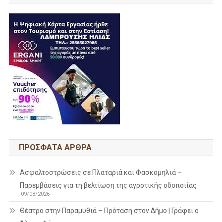
ΠΡΌΣΦΑΤΑ ΆΡΘΡΑ
Ασφαλτοστρώσεις σε Πλαταριά και Φασκομηλιά –
Παρεμβάσεις για τη βελτίωση της αγροτικής οδοποιίας
09/08/2026
Θέατρο στην Παραμυθιά – Πρόταση στον Δήμο | Γράφει ο