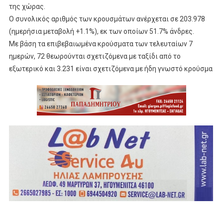
της χώρας.
Ο συνολικός αριθμός των κρουσμάτων ανέρχεται σε 203.978
(ημερήσια μεταβολή +1.1%), εκ των οποίων 51.7% άνδρες.
Με βάση τα επιβεβαιωμένα κρούσματα των τελευταίων 7
ημερών, 72 θεωρούνται σχετιζόμενα με ταξίδι από το
εξωτερικό και 3.231 είναι σχετιζόμενα με ήδη γνωστό κρούσμα