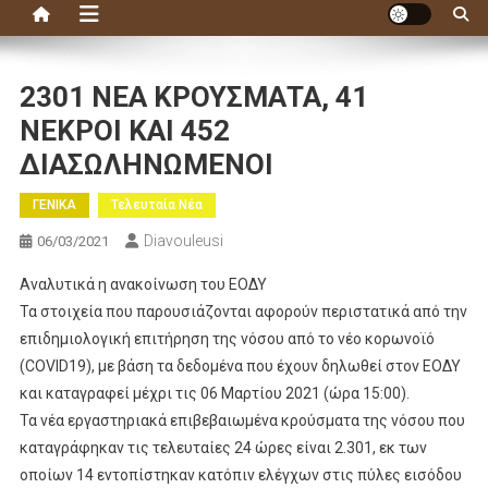
2301 ΝΕΑ ΚΡΟΥΣΜΑΤΑ, 41
ΝΕΚΡΟΙ ΚΑΙ 452
ΔΙΑΣΩΛΗΝΩΜΕΝΟΙ
ΓΕΝΙΚΑ
Τελευταία Νέα
Diavouleusi
06/03/2021
Αναλυτικά η ανακοίνωση του ΕΟΔΥ
Τα στοιχεία που παρουσιάζονται αφορούν περιστατικά από την
επιδημιολογική επιτήρηση της νόσου από το νέο κορωνοϊό
(COVID19), με βάση τα δεδομένα που έχουν δηλωθεί στον ΕΟΔΥ
και καταγραφεί μέχρι τις 06 Μαρτίου 2021 (ώρα 15:00).
Τα νέα εργαστηριακά επιβεβαιωμένα κρούσματα της νόσου που
καταγράφηκαν τις τελευταίες 24 ώρες είναι 2.301, εκ των
οποίων 14 εντοπίστηκαν κατόπιν ελέγχων στις πύλες εισόδου