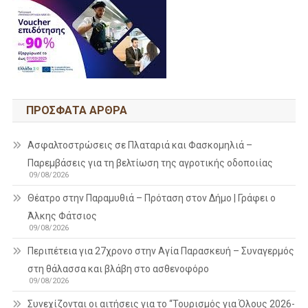
ΠΡΌΣΦΑΤΑ ΆΡΘΡΑ
Ασφαλτοστρώσεις σε Πλαταριά και Φασκομηλιά –
Παρεμβάσεις για τη βελτίωση της αγροτικής οδοποιίας
09/08/2026
Θέατρο στην Παραμυθιά – Πρόταση στον Δήμο | Γράφει ο
Άλκης Φάτσιος
09/08/2026
Περιπέτεια για 27χρονο στην Αγία Παρασκευή – Συναγερμός
στη θάλασσα και βλάβη στο ασθενοφόρο
09/08/2026
Συνεχίζονται οι αιτήσεις για το “Τουρισμός για Όλους 2026-