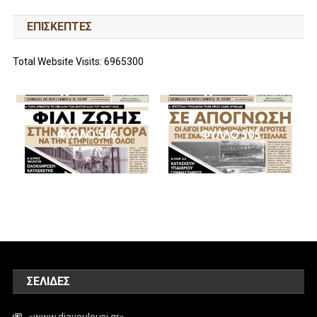
ΕΠΙΣΚΕΠΤΕΣ
Total Website Visits: 6965300
ΦΥΛΛΟ 506
ΦΥΛΛΟ 505
ΣΕΛΊΔΕΣ
«www.diavouleusi.gr»