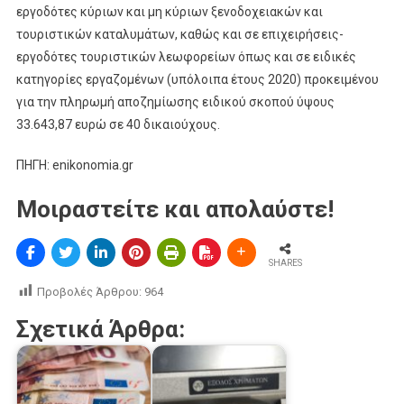
εργοδότες κύριων και μη κύριων ξενοδοχειακών και
τουριστικών καταλυμάτων, καθώς και σε επιχειρήσεις-
εργοδότες τουριστικών λεωφορείων όπως και σε ειδικές
κατηγορίες εργαζομένων (υπόλοιπα έτους 2020) προκειμένου
για την πληρωμή αποζημίωσης ειδικού σκοπού ύψους
33.643,87 ευρώ σε 40 δικαιούχους.
ΠΗΓΗ: enikonomia.gr
Μοιραστείτε και απολαύστε!
SHARES
Προβολές Άρθρου:
964
Σχετικά Άρθρα: