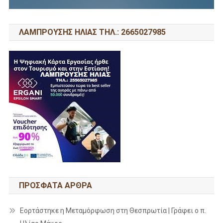
ΛΑΜΠΡΟΥΣΗΣ ΗΛΙΑΣ ΤΗΛ.: 2665027985
ΠΡΌΣΦΑΤΑ ΆΡΘΡΑ
Εορτάστηκε η Μεταμόρφωση στη Θεσπρωτία | Γράφει ο π.