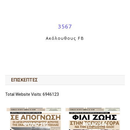
3567
Ακόλουθους FB
ΕΠΙΣΚΕΠΤΕΣ
Total Website Visits: 6946123
ΦΥΛΛΟ 505
ΦΥΛΛΟ 506