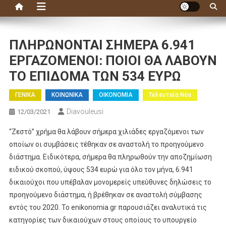
ΠΛΗΡΩΝΟΝΤΑΙ ΣΗΜΕΡΑ 6.941
ΕΡΓΑΖΟΜΕΝΟΙ: ΠΟΙΟΙ ΘΑ ΛΑΒΟΥΝ
ΤΟ ΕΠΙΔΟΜΑ ΤΩΝ 534 ΕΥΡΩ
ΓΕΝΙΚΑ
ΚΟΙΝΩΝΙΚΑ
ΟΙΚΟΝΟΜΙΑ
Τελευταία Νέα
Diavouleusi
12/03/2021
“Ζεστό” χρήμα θα λάβουν σήμερα χιλιάδες εργαζόμενοι των
οποίων οι συμβάσεις τέθηκαν σε αναστολή το προηγούμενο
διάστημα. Ειδικότερα, σήμερα θα πληρωθούν την αποζημίωση
ειδικού σκοπού, ύψους 534 ευρώ για όλο τον μήνα, 6.941
δικαιούχοι που υπέβαλαν μονομερείς υπεύθυνες δηλώσεις το
προηγούμενο διάστημα, ή βρέθηκαν σε αναστολή σύμβασης
εντός του 2020. Το enikonomia.gr παρουσιάζει αναλυτικά τις
κατηγορίες των δικαιούχων στους οποίους το υπουργείο