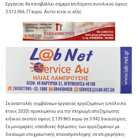
Εργασίας θα καταβάλλει σήμερα επιδόματα συνολικού ύψους
2.512.066,77 ευρώ. Αυτοί είναι οι εξής:
Σε αναστολές συμβάσεων εργασίας εργαζομένων (υπόλοιπα
έτους 2020) προκειμένου για την πληρωμή αποζημίωσης
ειδικού σκοπού ύψους 2.139.865 ευρώ σε 3.942 δικαιούχους.
Σε μονομερείς υπεύθυνες δηλώσεις των εργαζομένων με
δικαίωμα υποχρεωτικής επαναπρόσληψης σε επιχειρήσεις-