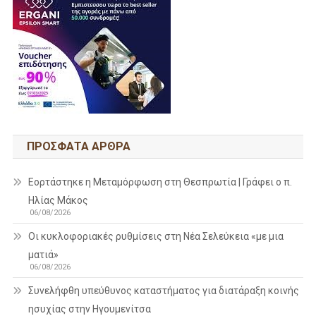
ΠΡΌΣΦΑΤΑ ΆΡΘΡΑ
Εορτάστηκε η Μεταμόρφωση στη Θεσπρωτία | Γράφει ο π.
Ηλίας Μάκος
06/08/2026
Οι κυκλοφοριακές ρυθμίσεις στη Νέα Σελεύκεια «με μια
ματιά»
06/08/2026
Συνελήφθη υπεύθυνος καταστήματος για διατάραξη κοινής
ησυχίας στην Ηγουμενίτσα