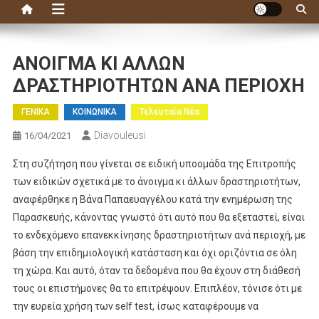
ΑΝΟΙΓΜΑ ΚΙ ΑΛΛΩΝ
ΔΡΑΣΤΗΡΙΟΤΗΤΩΝ ΑΝΑ ΠΕΡΙΟΧΗ
ΓΕΝΙΚΑ
ΚΟΙΝΩΝΙΚΑ
Τελευταία Νέα
Diavouleusi
16/04/2021
Στη συζήτηση που γίνεται σε ειδική υποομάδα της Επιτροπής
των ειδικών σχετικά με το άνοιγμα κι άλλων δραστηριοτήτων,
αναφέρθηκε η Βάνα Παπαευαγγέλου κατά την ενημέρωση της
Παρασκευής, κάνοντας γνωστό ότι αυτό που θα εξεταστεί, είναι
το ενδεχόμενο επανεκκίνησης δραστηριοτήτων ανά περιοχή, με
βάση την επιδημιολογική κατάσταση και όχι οριζόντια σε όλη
τη χώρα. Και αυτό, όταν τα δεδομένα που θα έχουν στη διάθεσή
τους οι επιστήμονες θα το επιτρέψουν. Επιπλέον, τόνισε ότι με
την ευρεία χρήση των self test, ίσως καταφέρουμε να