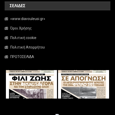
ΣΕΛΊΔΕΣ
«www.diavouleusi.gr»
Όροι Χρήσης
Πολιτική cookie
Πολιτική Απορρήτου
ΠΡΩΤΟΣΕΛΙΔΑ
ΦΥΛΛΟ 506
ΦΥΛΛΟ 505