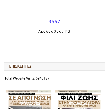
3567
Ακόλουθους FB
ΕΠΙΣΚΕΠΤΕΣ
Total Website Visits: 6943187
ΦΥΛΛΟ 505
ΦΥΛΛΟ 506