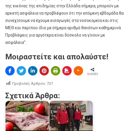
της εικόνας της επιδημίας στην Ελλάδα σήμερα, μπορούν με
αρκετή ασφάλεια να προβλέψουν ότι την επόμενη εβδομάδα θα
συνεχίσουμε να έχουμε εισαγωγές στα νοσοκομεία και στις
ΜΕΘ και περίπου ίδιο με σήμερα αριθμό θανάτων καθημερινά.
Προβλέψεις για αργότερα είναι δύσκολο να γίνουν με
ασφάλεια”.
Μοιραστείτε και απολαύστε!
SHARES
Προβολές Άρθρου:
737
Σχετικά Άρθρα: