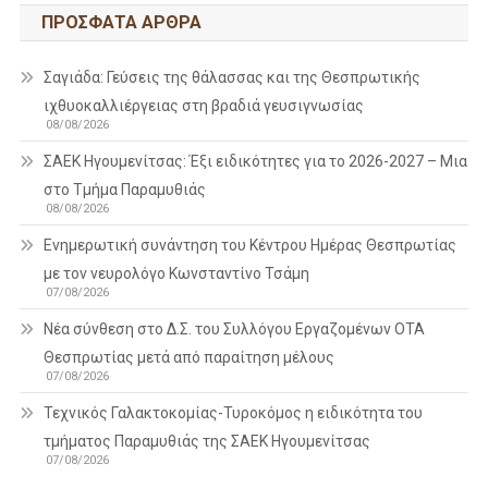
ΠΡΌΣΦΑΤΑ ΆΡΘΡΑ
Σαγιάδα: Γεύσεις της θάλασσας και της Θεσπρωτικής
ιχθυοκαλλιέργειας στη βραδιά γευσιγνωσίας
08/08/2026
ΣΑΕΚ Ηγουμενίτσας: Έξι ειδικότητες για το 2026-2027 – Μια
στο Τμήμα Παραμυθιάς
08/08/2026
Ενημερωτική συνάντηση του Κέντρου Ημέρας Θεσπρωτίας
με τον νευρολόγο Κωνσταντίνο Τσάμη
07/08/2026
Νέα σύνθεση στο Δ.Σ. του Συλλόγου Εργαζομένων ΟΤΑ
Θεσπρωτίας μετά από παραίτηση μέλους
07/08/2026
Τεχνικός Γαλακτοκομίας-Τυροκόμος η ειδικότητα του
τμήματος Παραμυθιάς της ΣΑΕΚ Ηγουμενίτσας
07/08/2026