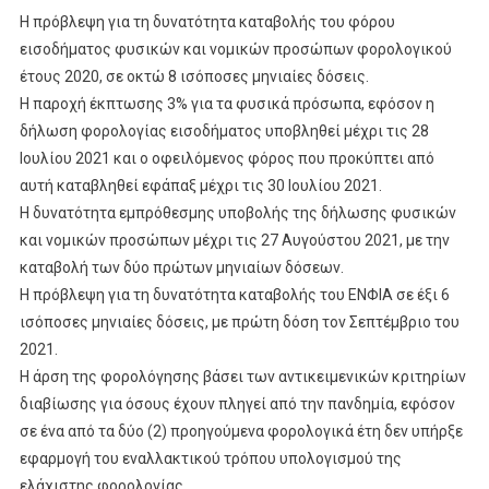
Η πρόβλεψη για τη δυνατότητα καταβολής του φόρου
εισοδήματος φυσικών και νομικών προσώπων φορολογικού
έτους 2020, σε οκτώ 8 ισόποσες μηνιαίες δόσεις.
Η παροχή έκπτωσης 3% για τα φυσικά πρόσωπα, εφόσον η
δήλωση φορολογίας εισοδήματος υποβληθεί μέχρι τις 28
Ιουλίου 2021 και ο οφειλόμενος φόρος που προκύπτει από
αυτή καταβληθεί εφάπαξ μέχρι τις 30 Ιουλίου 2021.
Η δυνατότητα εμπρόθεσμης υποβολής της δήλωσης φυσικών
και νομικών προσώπων μέχρι τις 27 Αυγούστου 2021, με την
καταβολή των δύο πρώτων μηνιαίων δόσεων.
Η πρόβλεψη για τη δυνατότητα καταβολής του ΕΝΦΙΑ σε έξι 6
ισόποσες μηνιαίες δόσεις, με πρώτη δόση τον Σεπτέμβριο του
2021.
Η άρση της φορολόγησης βάσει των αντικειμενικών κριτηρίων
διαβίωσης για όσους έχουν πληγεί από την πανδημία, εφόσον
σε ένα από τα δύο (2) προηγούμενα φορολογικά έτη δεν υπήρξε
εφαρμογή του εναλλακτικού τρόπου υπολογισμού της
ελάχιστης φορολογίας.