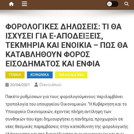
ΦΟΡΟΛΟΓΙΚΕΣ ΔΗΛΩΣΕΙΣ: ΤΙ ΘΑ
ΙΣΧΥΣΕΙ ΓΙΑ E-ΑΠΟΔΕΙΞΕΙΣ,
ΤΕΚΜΗΡΙΑ ΚΑΙ ΕΝΟΙΚΙΑ – ΠΩΣ ΘΑ
ΚΑΤΑΒΛΗΘΟΥΝ ΦΟΡΟΣ
ΕΙΣΟΔΗΜΑΤΟΣ ΚΑΙ ΕΝΦΙΑ
ΓΕΝΙΚΑ
ΚΟΙΝΩΝΙΚΑ
Τελευταία Νέα
Diavouleusi
20/04/2021
Πακέτο ρυθμίσεων για τους φορολογούμενους περιλαμβάνει
τροπολογία του υπουργείου Οικονομικών. “Η Κυβέρνηση και το
Υπουργείο Οικονομικών, έχοντας πλήρη αντίληψη των
συνθηκών που έχει δημιουργήσει η πανδημία, προχωρούν σε
νέες θεσμικές παρεμβάσεις στην κατεύθυνση της φορολογικής
ελάφρυνσης και της διευκόλυνσης των νοικοκυριών και των