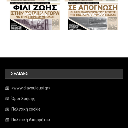
ΦΥΛΛΟ 506
ΦΥΛΛΟ 505
ΣΕΛΊΔΕΣ
«www.diavouleusi.gr»
Όροι Χρήσης
Πολιτική cookie
Πολιτική Απορρήτου