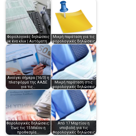
Φορολογικές δηλώσεις
Μικρή παράταση για τις
με ένα κλικ | Αυτόματη…
φορολογικές δηλώσεις
Ανοίγει σήμερα (16/3) η
πλατφόρμα της ΑΑΔΕ
Μικρή παράταση στις
για τις…
φορολογικές δηλώσεις
Φορολογικές δηλώσεις:
Από 17 Μαρτίου η
Έως τις 15 Μαΐου η
υποβολή για τις
προθεσμία…
Φορολογικές δηλώσεις