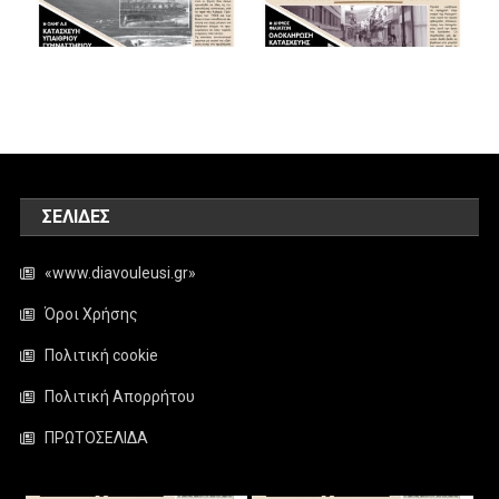
ΣΕΛΊΔΕΣ
«www.diavouleusi.gr»
Όροι Χρήσης
Πολιτική cookie
Πολιτική Απορρήτου
ΠΡΩΤΟΣΕΛΙΔΑ