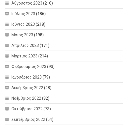
Αύγουστος 2023
(210)
Ιούλιος 2023
(186)
Ιούνιος 2023
(218)
Μάιος 2023
(198)
Απρίλιος 2023
(171)
Μάρτιος 2023
(214)
Φεβρουάριος 2023
(93)
Ιανουάριος 2023
(79)
Δεκέμβριος 2022
(48)
Νοέμβριος 2022
(82)
Οκτώβριος 2022
(73)
Σεπτέμβριος 2022
(54)