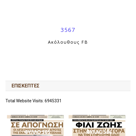
3567
Ακόλουθους FB
ΕΠΙΣΚΕΠΤΕΣ
Total Website Visits: 6945331
ΦΥΛΛΟ 505
ΦΥΛΛΟ 506