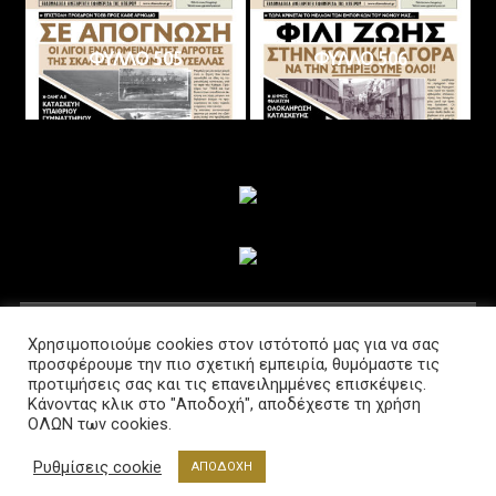
ΦΥΛΛΟ 505
ΦΥΛΛΟ 506
ΑΚΟΛΟΥΘΗΣΤΕ ΜΑΣ
Χρησιμοποιούμε cookies στον ιστότοπό μας για να σας
προσφέρουμε την πιο σχετική εμπειρία, θυμόμαστε τις
προτιμήσεις σας και τις επανειλημμένες επισκέψεις.
Κάνοντας κλικ στο "Αποδοχή", αποδέχεστε τη χρήση
ΟΛΩΝ των cookies.
Ρυθμίσεις cookie
ΑΠΟΔΟΧΗ
Διαβούλευση @2021 Powered by www.lab-net.gr
|
Θέμα: News Portal από
Mystery Themes
.