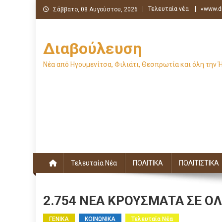
Μεταπηδήστε
Τελευταία νέα
«www.di
Σάββατο, 08 Αυγούστου, 2026
στο
περιεχόμενο
Διαβούλευση
Νέα από Ηγουμενίτσα, Φιλιάτι, Θεσπρωτία και όλη την 
Τελευταία Νέα
ΠΟΛΙΤΙΚΑ
ΠΟΛΙΤΙΣΤΙΚΑ
2.754 ΝΕΑ ΚΡΟΥΣΜΑΤΑ ΣΕ Ο
ΓΕΝΙΚΑ
ΚΟΙΝΩΝΙΚΑ
Τελευταία Νέα