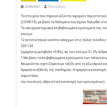
Diavouleusi
23/04/2021
Τα στοιχεία που παρουσιάζονται αφορούν περιστατικά 
(COVID19), με βάση τα δεδομένα που έχουν δηλωθεί στο
Τα νέα εργαστηριακά επιβεβαιωμένα κρούσματα της νόσ
οποίων
12 εντοπίστηκαν κατόπιν ελέγχων στις πύλες εισόδου
329.134
(ημερήσια μεταβολή +0.8%), εκ των οποίων 51.3% άνδρε
1 Με βάση τα επιβεβαιωμένα κρούσματα των τελευταίω
θεωρούνται σχετιζόμενα με ταξίδι από το εξωτερικό κα
Ημερήσια εξέλιξη της πανδημίας: Η ημερήσια κατανομή
παριστάνει
την συνολική, αθροιστική κατανομή των κρουσμάτων).