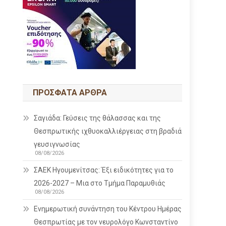
ΠΡΌΣΦΑΤΑ ΆΡΘΡΑ
Σαγιάδα: Γεύσεις της θάλασσας και της
Θεσπρωτικής ιχθυοκαλλιέργειας στη βραδιά
γευσιγνωσίας
08/08/2026
ΣΑΕΚ Ηγουμενίτσας: Έξι ειδικότητες για το
2026-2027 – Μια στο Τμήμα Παραμυθιάς
08/08/2026
Ενημερωτική συνάντηση του Κέντρου Ημέρας
Θεσπρωτίας με τον νευρολόγο Κωνσταντίνο