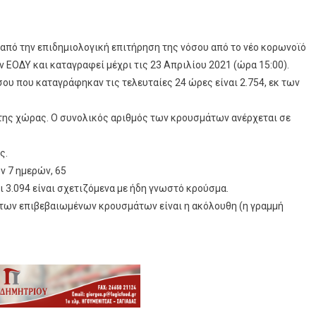
από την επιδημιολογική επιτήρηση της νόσου από το νέο κορωνοϊό
ν ΕΟΔΥ και καταγραφεί μέχρι τις 23 Απριλίου 2021 (ώρα 15:00).
ου που καταγράφηκαν τις τελευταίες 24 ώρες είναι 2.754, εκ των
 της χώρας. Ο συνολικός αριθμός των κρουσμάτων ανέρχεται σε
ς.
ν 7 ημερών, 65
ι 3.094 είναι σχετιζόμενα με ήδη γνωστό κρούσμα.
 των επιβεβαιωμένων κρουσμάτων είναι η ακόλουθη (η γραμμή