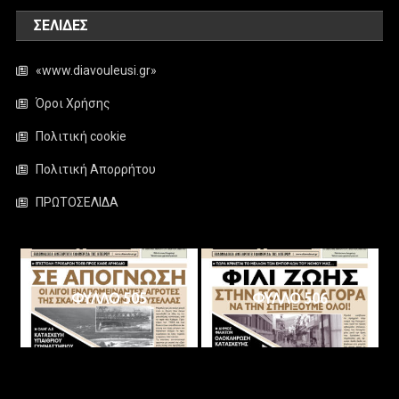
ΣΕΛΊΔΕΣ
«www.diavouleusi.gr»
Όροι Χρήσης
Πολιτική cookie
Πολιτική Απορρήτου
ΠΡΩΤΟΣΕΛΙΔΑ
ΦΥΛΛΟ 505
ΦΥΛΛΟ 506