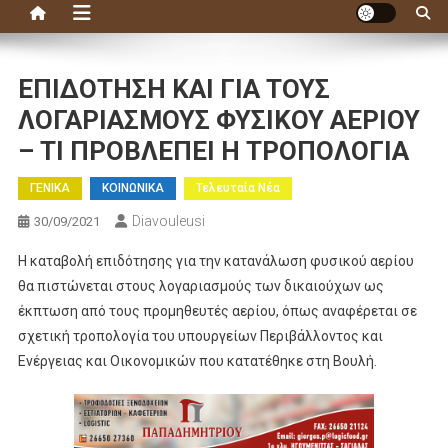
ΕΠΙΔΟΤΗΣΗ ΚΑΙ ΓΙΑ ΤΟΥΣ
ΛΟΓΑΡΙΑΣΜΟΥΣ ΦΥΣΙΚΟΥ ΑΕΡΙΟΥ
– ΤΙ ΠΡΟΒΛΕΠΕΙ Η ΤΡΟΠΟΛΟΓΙΑ
ΓΕΝΙΚΑ
ΚΟΙΝΩΝΙΚΑ
Τελευταία Νέα
Diavouleusi
30/09/2021
Η καταβολή επιδότησης για την κατανάλωση φυσικού αερίου
θα πιστώνεται στους λογαριασμούς των δικαιούχων ως
έκπτωση από τους προμηθευτές αερίου, όπως αναφέρεται σε
σχετική τροπολογία του υπουργείων Περιβάλλοντος και
Ενέργειας και Οικονομικών που κατατέθηκε στη Βουλή.