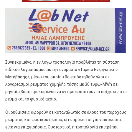
Συγκεκριμένα, η εν λόγω τροπολογία προβλέπει τη σύσταση
ειδικού λογαριασμού με την ονομασία «Ταμείο Ενεργειακής
Μετάβασης», μέσω του οποίου θα επιδοτηθούν όλοι οι
λογαριασμοί ρεύματος χαμηλής τάσης με 30 ευρώ/MWh σε
μηνιαία βάση προκειμένου να αντιμετωπιστούν οι αυξήσεις στο
ρεύμα και το φυσικό αέριο.
Οι ρυθμίσεις αφορούν σε καταναλωτές σε όλους του παρόχους
ρεύματος και φυσικού αερίου, είτε πρόκειται για νοικοκυριά,
είτε για επιχειρήσεις. Ουσιαστικά, η τροπολογία επιτρέπει