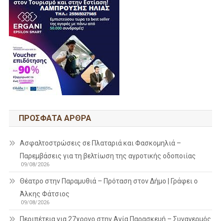
ΠΡΌΣΦΑΤΑ ΆΡΘΡΑ
Ασφαλτοστρώσεις σε Πλαταριά και Φασκομηλιά –
Παρεμβάσεις για τη βελτίωση της αγροτικής οδοποιίας
09/08/2026
Θέατρο στην Παραμυθιά – Πρόταση στον Δήμο | Γράφει ο
Άλκης Φάτσιος
09/08/2026
Περιπέτεια για 27χρονο στην Αγία Παρασκευή – Συναγερμός