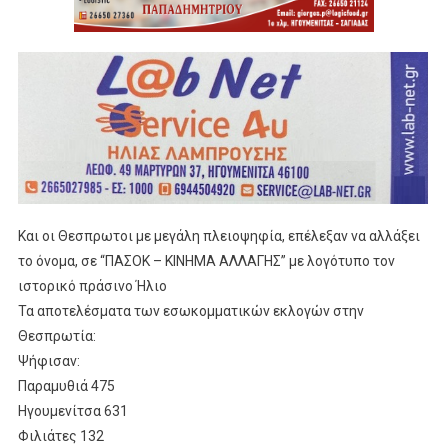
Και οι Θεσπρωτοι με μεγάλη πλειοψηφία, επέλεξαν να αλλάξει
το όνομα, σε “ΠΑΣΟΚ – ΚΙΝΗΜΑ ΑΛΛΑΓΗΣ” με λογότυπο τον
ιστορικό πράσινο Ήλιο
Τα αποτελέσματα των εσωκομματικών εκλογών στην
Θεσπρωτία:
Ψήφισαν:
Παραμυθιά 475
Ηγουμενίτσα 631
Φιλιάτες 132