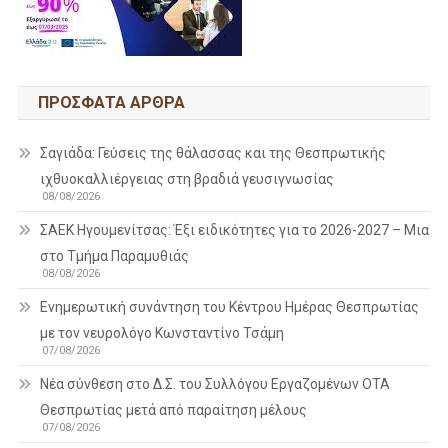
ΠΡΌΣΦΑΤΑ ΆΡΘΡΑ
Σαγιάδα: Γεύσεις της θάλασσας και της Θεσπρωτικής
ιχθυοκαλλιέργειας στη βραδιά γευσιγνωσίας
08/08/2026
ΣΑΕΚ Ηγουμενίτσας: Έξι ειδικότητες για το 2026-2027 – Μια
στο Τμήμα Παραμυθιάς
08/08/2026
Ενημερωτική συνάντηση του Κέντρου Ημέρας Θεσπρωτίας
με τον νευρολόγο Κωνσταντίνο Τσάμη
07/08/2026
Νέα σύνθεση στο Δ.Σ. του Συλλόγου Εργαζομένων ΟΤΑ
Θεσπρωτίας μετά από παραίτηση μέλους
07/08/2026