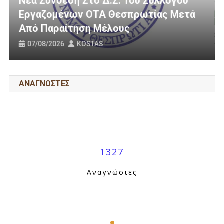
ου
ετά
3 Εκατομμύρια Ευρώ Για Αγροτική
Οδοποιία Στον Δήμο Ηγουμενίτσας
31/07/2026
KOSTAS
ΑΝΑΓΝΩΣΤΕΣ
1327
Αναγνώστες