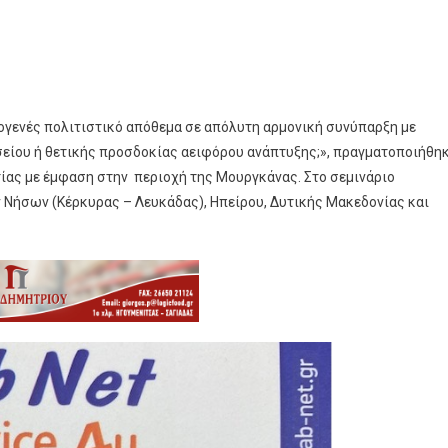
ογενές πολιτιστικό απόθεμα σε απόλυτη αρμονική συνύπαρξη με
είου ή θετικής προσδοκίας αειφόρου ανάπτυξης;», πραγματοποιήθη
τίας με έμφαση στην περιοχή της Μουργκάνας. Στο σεμινάριο
ν Νήσων (Κέρκυρας – Λευκάδας), Ηπείρου, Δυτικής Μακεδονίας και