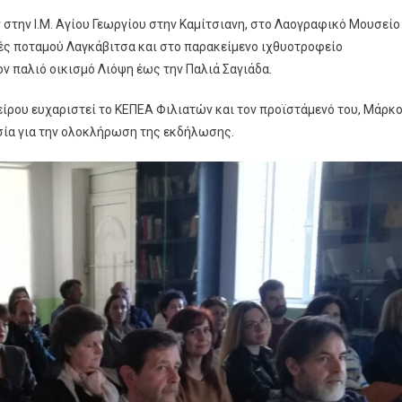
ν στην Ι.Μ. Αγίου Γεωργίου στην Καμίτσιανη, στο Λαογραφικό Μουσείο
ηγές ποταμού Λαγκάβιτσα και στο παρακείμενο ιχθυοτροφείο
 παλιό οικισμό Λιόψη έως την Παλιά Σαγιάδα.
ρου ευχαριστεί το ΚΕΠΕΑ Φιλιατών και τον προϊστάμενό του, Μάρκ
σία για την ολοκλήρωση της εκδήλωσης.