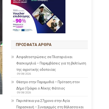
ΠΡΌΣΦΑΤΑ ΆΡΘΡΑ
Ασφαλτοστρώσεις σε Πλαταριά και
Φασκομηλιά – Παρεμβάσεις για τη βελτίωση
της αγροτικής οδοποιίας
09/08/2026
Θέατρο στην Παραμυθιά – Πρόταση στον
Δήμο | Γράφει ο Άλκης Φάτσιος
09/08/2026
Περιπέτεια για 27χρονο στην Αγία
Παρασκευή – Συναγερμός στη θάλασσα και