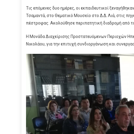
Τις επόμενες δυο ημέρες, οι εκπαιδευτικοί ξεναγήθηκα
Τσαμαντά, στο Θεματικό Μουσείο στο Δ.Δ. Λιά, στις π
πέστροφας. Ακολούθησε περιπατητική διαδρομή από τον
Η Μονάδα Διαχείρισης Προστατευόμενων Περιοχών Ηπεί
Νικολάου, για την επιτυχή συνδιοργάνωση και συνεργα