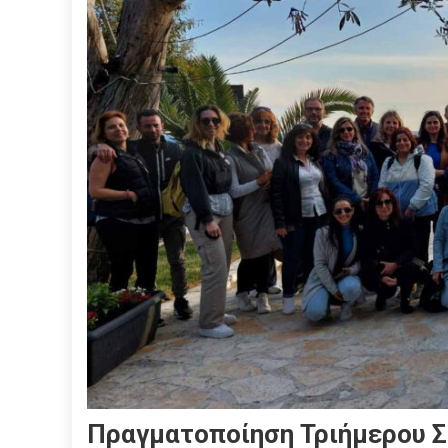
Πραγματοποίηση Τριήμερου Σ