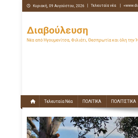
Μεταπηδήστε
Τελευταία νέα
«www.di
Κυριακή, 09 Αυγούστου, 2026
στο
περιεχόμενο
Διαβούλευση
Νέα από Ηγουμενίτσα, Φιλιάτι, Θεσπρωτία και όλη την 
Τελευταία Νέα
ΠΟΛΙΤΙΚΑ
ΠΟΛΙΤΙΣΤΙΚΑ