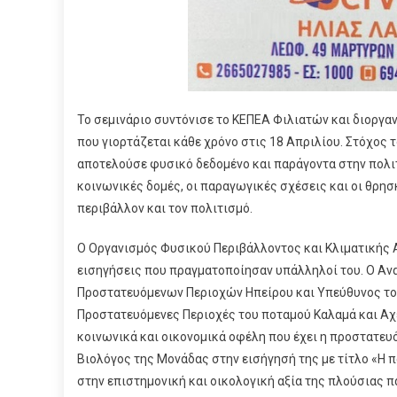
Το σεμινάριο συντόνισε το ΚΕΠΕΑ Φιλιατών και διοργ
που γιορτάζεται κάθε χρόνο στις 18 Απριλίου. Στόχος 
αποτελούσε φυσικό δεδομένο και παράγοντα στην πολιτι
κοινωνικές δομές, οι παραγωγικές σχέσεις και οι θρη
περιβάλλον και τον πολιτισμό.
Ο Οργανισμός Φυσικού Περιβάλλοντος και Κλιματικής 
εισηγήσεις που πραγματοποίησαν υπάλληλοί του. Ο Α
Προστατευόμενων Περιοχών Ηπείρου και Υπεύθυνος του
Προστατευόμενες Περιοχές του ποταμού Καλαμά και Αχέ
κοινωνικά και οικονομικά οφέλη που έχει η προστατευό
Βιολόγος της Μονάδας στην εισήγησή της με τίτλο «Η
στην επιστημονική και οικολογική αξία της πλούσιας π