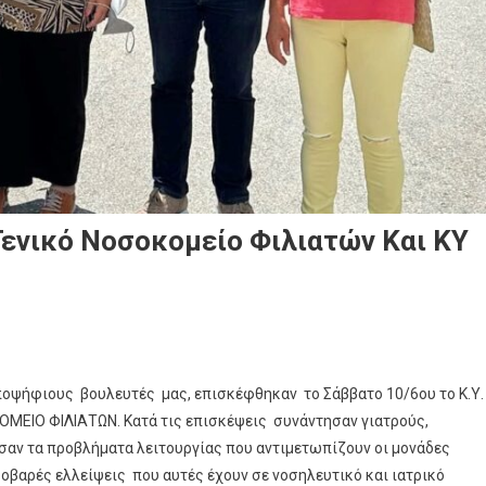
Γενικό Νοσοκομείο Φιλιατών Και ΚΥ
ποψήφιους βουλευτές μας, επισκέφθηκαν το Σάββατο 10/6ου το Κ.Υ.
ΜΕΙΟ ΦΙΛΙΑΤΩΝ. Κατά τις επισκέψεις συνάντησαν γιατρούς,
σαν τα προβλήματα λειτουργίας που αντιμετωπίζουν οι μονάδες
σοβαρές ελλείψεις που αυτές έχουν σε νοσηλευτικό και ιατρικό