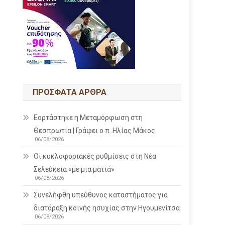
ΠΡΌΣΦΑΤΑ ΆΡΘΡΑ
Εορτάστηκε η Μεταμόρφωση στη
Θεσπρωτία | Γράφει ο π. Ηλίας Μάκος
06/08/2026
Οι κυκλοφοριακές ρυθμίσεις στη Νέα
Σελεύκεια «με μια ματιά»
06/08/2026
Συνελήφθη υπεύθυνος καταστήματος για
διατάραξη κοινής ησυχίας στην Ηγουμενίτσα
06/08/2026