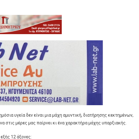
ημόσια υγεία δεν είναι μια μάχη αμυντική, διατήρησης κεκτημένων,
να στις μέρες μας παίρνει κι ένα χαρακτήρα μάχης υπαρξιακής.
 εξής 12 άξονες: