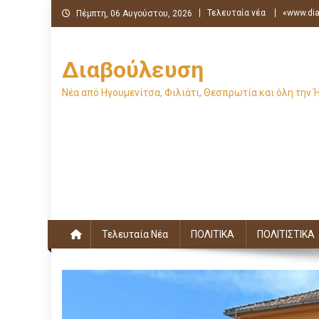
Μεταπηδήστε
Τελευταία νέα
«www.dia
Πέμπτη, 06 Αυγούστου, 2026
στο
περιεχόμενο
Διαβούλευση
Νέα από Ηγουμενίτσα, Φιλιάτι, Θεσπρωτία και όλη την 
Τελευταία Νέα
ΠΟΛΙΤΙΚΑ
ΠΟΛΙΤΙΣΤΙΚΑ