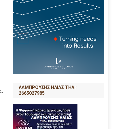
ΛΑΜΠΡΟΥΣΗΣ ΗΛΙΑΣ ΤΗΛ.:
αι
2665027985