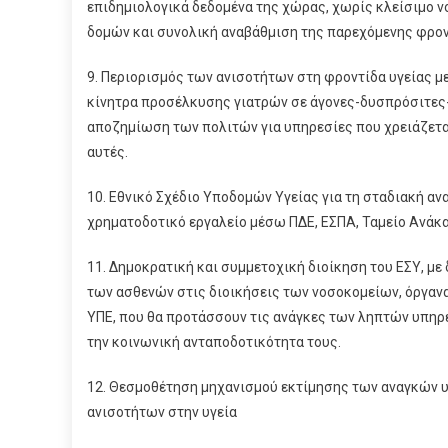
επιδημιολογικά δεδομένα της χώρας, χωρίς κλείσιμο 
δομών και συνολική αναβάθμιση της παρεχόμενης φρον
9. Περιορισμός των ανισοτήτων στη φροντίδα υγείας με
κίνητρα προσέλκυσης γιατρών σε άγονες-δυσπρόσιτες-
αποζημίωση των πολιτών για υπηρεσίες που χρειάζεται
αυτές.
10. Εθνικό Σχέδιο Υποδομών Υγείας για τη σταδιακή αν
χρηματοδοτικό εργαλείο μέσω ΠΔΕ, ΕΣΠΑ, Ταμείο Ανάκ
11. Δημοκρατική και συμμετοχική διοίκηση του ΕΣΥ, μ
των ασθενών στις διοικήσεις των νοσοκομείων, όργαν
ΥΠΕ, που θα προτάσσουν τις ανάγκες των ληπτών υπηρε
την κοινωνική ανταποδοτικότητα τους.
12. Θεσμοθέτηση μηχανισμού εκτίμησης των αναγκών 
ανισοτήτων στην υγεία