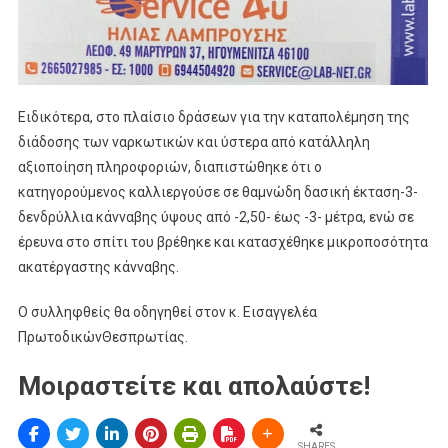
Ειδικότερα, στο πλαίσιο δράσεων για την καταπολέμηση της
διάδοσης των ναρκωτικών και ύστερα από κατάλληλη
αξιοποίηση πληροφοριών, διαπιστώθηκε ότι ο
κατηγορούμενος καλλιεργούσε σε θαμνώδη δασική έκταση-3-
δενδρύλλια κάνναβης ύψους από -2,50- έως -3- μέτρα, ενώ σε
έρευνα στο σπίτι του βρέθηκε και κατασχέθηκε μικροποσότητα
ακατέργαστης κάνναβης.
Ο συλληφθείς θα οδηγηθεί στον κ. Εισαγγελέα
ΠρωτοδικώνΘεσπρωτίας.
Μοιραστείτε και απολαύστε!
SHARES