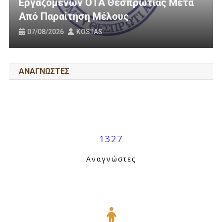
ας Μετά
3 Εκατομμύρια Ευρώ Για Αγροτικ
Οδοποιία Στον Δήμο Ηγουμενίτσ
31/07/2026
KOSTAS
ΑΝΑΓΝΩΣΤΕΣ
1327
Αναγνώστες