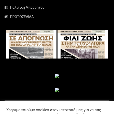
Πολιτική Απορρήτου
ΠΡΩΤΟΣΕΛΙΔΑ
ΦΥΛΛΟ 505
ΦΥΛΛΟ 506
ΑΚΟΛΟΥΘΗΣΤΕ ΜΑΣ
Χρησιμοποιούμε cookies στον ιστότοπό μας για να σας