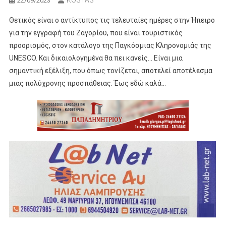
KOSTAS
22/09/2023
Θετικός είναι ο αντίκτυπος τις τελευταίες ημέρες στην Ήπειρο
για την εγγραφή του Ζαγορίου, που είναι τουριστικός
προορισμός, στον κατάλογο της Παγκόσμιας Κληρονομιάς της
UNESCO. Και δικαιολογημένα θα πει κανείς… Είναι μια
σημαντική εξέλιξη, που όπως τονίζεται, αποτελεί αποτέλεσμα
μιας πολύχρονης προσπάθειας. Έως εδώ καλά…