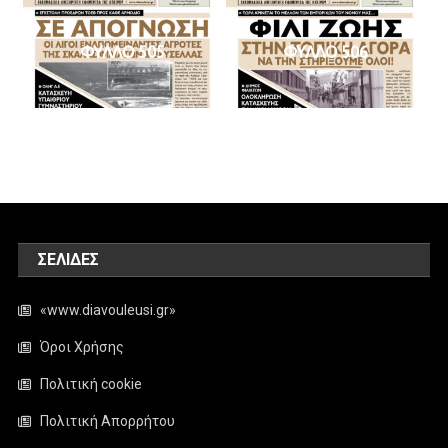
ΦΥΛΛΟ 505
ΦΥΛΛΟ 506
ΣΕΛΊΔΕΣ
«www.diavouleusi.gr»
Όροι Χρήσης
Πολιτική cookie
Πολιτική Απορρήτου