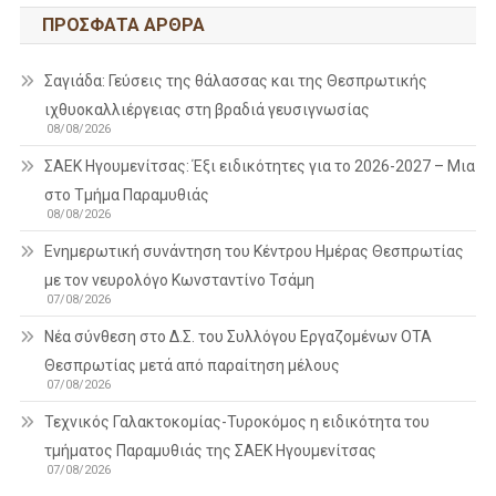
ΠΡΌΣΦΑΤΑ ΆΡΘΡΑ
Σαγιάδα: Γεύσεις της θάλασσας και της Θεσπρωτικής
ιχθυοκαλλιέργειας στη βραδιά γευσιγνωσίας
08/08/2026
ΣΑΕΚ Ηγουμενίτσας: Έξι ειδικότητες για το 2026-2027 – Μια
στο Τμήμα Παραμυθιάς
08/08/2026
Ενημερωτική συνάντηση του Κέντρου Ημέρας Θεσπρωτίας
με τον νευρολόγο Κωνσταντίνο Τσάμη
07/08/2026
Νέα σύνθεση στο Δ.Σ. του Συλλόγου Εργαζομένων ΟΤΑ
Θεσπρωτίας μετά από παραίτηση μέλους
07/08/2026
Τεχνικός Γαλακτοκομίας-Τυροκόμος η ειδικότητα του
τμήματος Παραμυθιάς της ΣΑΕΚ Ηγουμενίτσας
07/08/2026