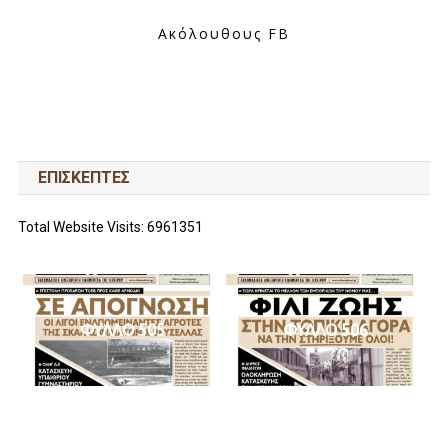
Ακόλουθους FB
ΕΠΙΣΚΕΠΤΕΣ
Total Website Visits: 6961351
ΦΥΛΛΟ 505
ΦΥΛΛΟ 506