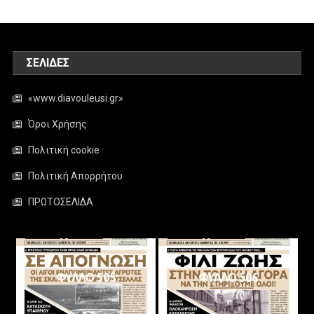
ΣΕΛΊΔΕΣ
«www.diavouleusi.gr»
Όροι Χρήσης
Πολιτική cookie
Πολιτική Απορρήτου
ΠΡΩΤΟΣΕΛΙΔΑ
ΦΥΛΛΟ 505
ΦΥΛΛΟ 506