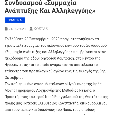
Συνδυασμού «Συμμαχία
Ανάπτυξης Και Αλληλεγγύης»
ΠΟΛΙΤΙΚΑ
KOSTAS
24/09/2023
Το Σάββατο 23 Σεπτεμβρίου 2023 πραγματοποιήθηκαν τα
εγκαίνια λειτουργίας του εκλογικού κέντρου του Συνδυασμού
«Συμμαχία Ανάπτυξης και Αλληλεγγύης» που βρίσκεται στον
πεζόδρομο της οδού Γρηγορίου Λαμπράκη, στο κέντρο της
Ηγουμενίτσας και το οποίο αναμένεται να αποτελέσει το
επίκεντρο του προεκλογικού αγώνα έως τις εκλογές της 8ης
Οκτωβρίου.
Τον καθιερωμένο αγιασμό ετέλεσαν ο Ηγούμενος της Ιεράς
Μονής Γηρομερίου Αρχιμανδρίτης Μεθόδιος Ντελής, ο
Προϊστάμενος του Ιερού Ναού Ευαγγελισμού της Θεοτόκου της
πόλης μας Πατέρας Ελευθέριος Κωνσταντής, επικουρούμενοι
από τους ιερείς και διακόνους του Ναού, τους οποίους