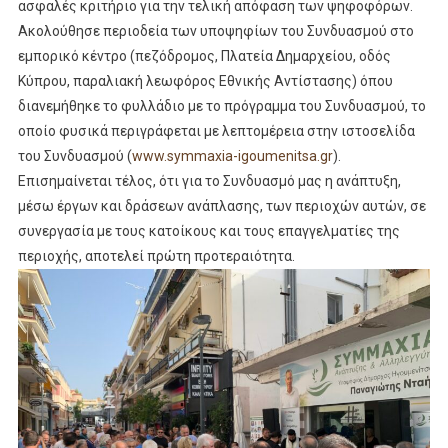
ασφαλές κριτήριο για την τελική απόφαση των ψηφοφόρων.
Ακολούθησε περιοδεία των υποψηφίων του Συνδυασμού στο
εμπορικό κέντρο (πεζόδρομος, Πλατεία Δημαρχείου, οδός
Κύπρου, παραλιακή λεωφόρος Εθνικής Αντίστασης) όπου
διανεμήθηκε το φυλλάδιο με το πρόγραμμα του Συνδυασμού, το
οποίο φυσικά περιγράφεται με λεπτομέρεια στην ιστοσελίδα
του Συνδυασμού (
www.symmaxia-igoumenitsa.gr
).
Επισημαίνεται τέλος, ότι για το Συνδυασμό μας η ανάπτυξη,
μέσω έργων και δράσεων ανάπλασης, των περιοχών αυτών, σε
συνεργασία με τους κατοίκους και τους επαγγελματίες της
περιοχής, αποτελεί πρώτη προτεραιότητα.