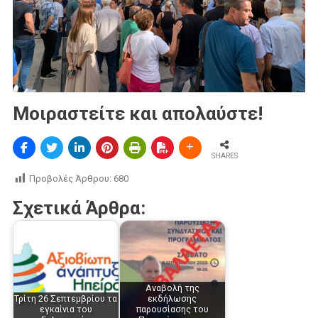
Μοιραστείτε και απολαύστε!
SHARES
Προβολές Άρθρου:
680
Σχετικά Άρθρα:
Αναβολή της
Τρίτη 26 Σεπτεμβρίου τα
εκδήλωσης
εγκαίνια του
παρουσίασης του