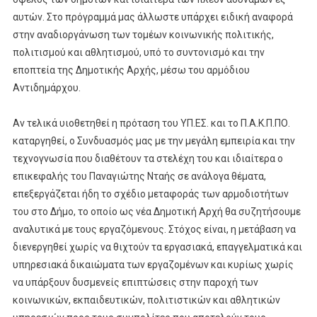
αυτών. Στο πρόγραμμά μας άλλωστε υπάρχει ειδική αναφορά
στην αναδιοργάνωση των τομέων κοινωνικής πολιτικής,
πολιτισμού και αθλητισμού, υπό το συντονισμό και την
εποπτεία της Δημοτικής Αρχής, μέσω του αρμόδιου
Αντιδημάρχου.
Αν τελικά υιοθετηθεί η πρόταση του ΥΠ.ΕΣ. και το Π.Α.Κ.Π.ΠΟ.
καταργηθεί, ο Συνδυασμός μας με την μεγάλη εμπειρία και την
τεχνογνωσία που διαθέτουν τα στελέχη του και ιδιαίτερα ο
επικεφαλής του Παναγιώτης Νταής σε ανάλογα θέματα,
επεξεργάζεται ήδη το σχέδιο μεταφοράς των αρμοδιοτήτων
του στο Δήμο, το οποίο ως νέα Δημοτική Αρχή θα συζητήσουμε
αναλυτικά με τους εργαζόμενους. Στόχος είναι, η μετάβαση να
διενεργηθεί χωρίς να θιχτούν τα εργασιακά, επαγγελματικά και
υπηρεσιακά δικαιώματα των εργαζομένων και κυρίως χωρίς
να υπάρξουν δυσμενείς επιπτώσεις στην παροχή των
κοινωνικών, εκπαιδευτικών, πολιτιστικών και αθλητικών