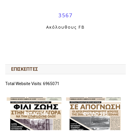
3567
Ακόλουθους FB
ΕΠΙΣΚΕΠΤΕΣ
Total Website Visits: 6965071
ΦΥΛΛΟ 506
ΦΥΛΛΟ 505