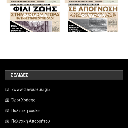
ΦΥΛΛΟ 506
ΦΥΛΛΟ 505
ΣΕΛΊΔΕΣ
«www.diavouleusi.gr»
Όροι Χρήσης
Πολιτική cookie
Πολιτική Απορρήτου