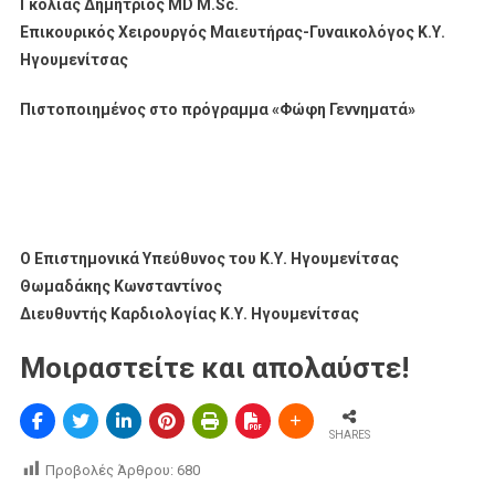
Γκόλιας Δημήτριος MD M.Sc.
Επικουρικός Χειρουργός Μαιευτήρας-Γυναικολόγος Κ.Υ.
Ηγουμενίτσας
Πιστοποιημένος στο πρόγραμμα «Φώφη Γεννηματά»
Ο Επιστημονικά Υπεύθυνος του Κ.Υ. Ηγουμενίτσας
Θωμαδάκης Κωνσταντίνος
Διευθυντής Καρδιολογίας Κ.Υ. Ηγουμενίτσας
Μοιραστείτε και απολαύστε!
SHARES
Προβολές Άρθρου:
680