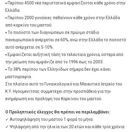
▪ Περίπου 4500 νέα περιστατικά εμφανίζονται κάθε χρόνο στην
Ελλάδα.
▪ Περίπου 2000 γυναίκες πεθαίνουν κάθε χρόνο στην Ελλάδα
από καρκίνο του μαστού
▪ Το ποσοστό των διαγνώσεων σε πρώιμο στάδιο
πανευρωπαϊκά ανέρχεται σε 60%, ενώ στην Ελλάδα το ποσοστό
αυτό ανέρχεται σε 5-10%.
▪ Εμφανίζεται αυξητική τάση τα τελευταία χρόνια, ύστερα από
την μείωση που εμφάνιζε από το 1996 έως το 2003.
▪ Το 38% περίπου των Ελληνίδων σήμερα δεν έχει κάνει
μαστογραφία.
Στο πλαίσιο αυτό το Γυναικολογικό και Μαιευτικό Ιατρείο του
Κ.Υ. Ηγουμενίτσας συμμετέχει στην προσπάθεια για την
ενημέρωση και πρόληψη του Καρκίνου του μαστού.
Ο Προληπτικός έλεγχος θα πρέπει να περιλαμβάνει:
✓ Αυτοψηλάφηση του μαστού 1 φορά το μήνα.
✓ Ψηλάφηση από την ηλικία των 20 ετών και κάθε τρία χρόνια