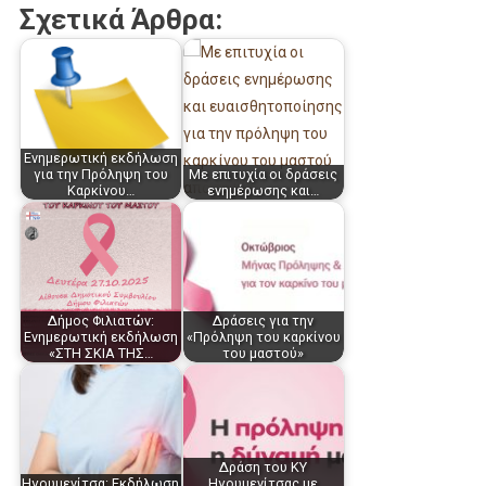
Σχετικά Άρθρα:
Ενημερωτική εκδήλωση
για την Πρόληψη του
Με επιτυχία οι δράσεις
Καρκίνου…
ενημέρωσης και…
Δήμος Φιλιατών:
Δράσεις για την
Eνημερωτική εκδήλωση
«Πρόληψη του καρκίνου
«ΣΤΗ ΣΚΙΑ ΤΗΣ…
του μαστού»
Δράση του ΚΥ
Ηγουμενίτσα: Εκδήλωση
Ηγουμενίτσας με