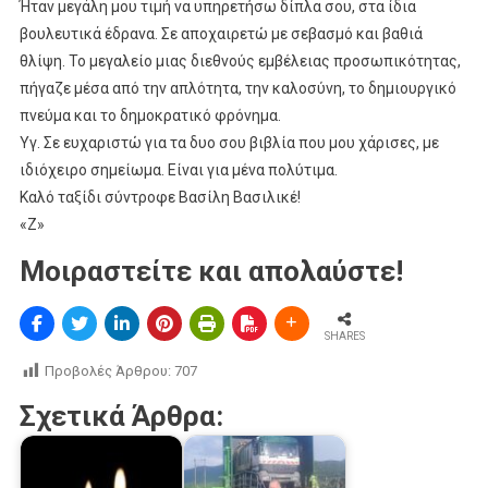
Ήταν μεγάλη μου τιμή να υπηρετήσω δίπλα σου, στα ίδια
βουλευτικά έδρανα. Σε αποχαιρετώ με σεβασμό και βαθιά
θλίψη. Το μεγαλείο μιας διεθνούς εμβέλειας προσωπικότητας,
πήγαζε μέσα από την απλότητα, την καλοσύνη, το δημιουργικό
πνεύμα και το δημοκρατικό φρόνημα.
Υγ. Σε ευχαριστώ για τα δυο σου βιβλία που μου χάρισες, με
ιδιόχειρο σημείωμα. Είναι για μένα πολύτιμα.
Καλό ταξίδι σύντροφε Βασίλη Βασιλικέ!
«Ζ»
Μοιραστείτε και απολαύστε!
SHARES
Προβολές Άρθρου:
707
Σχετικά Άρθρα: