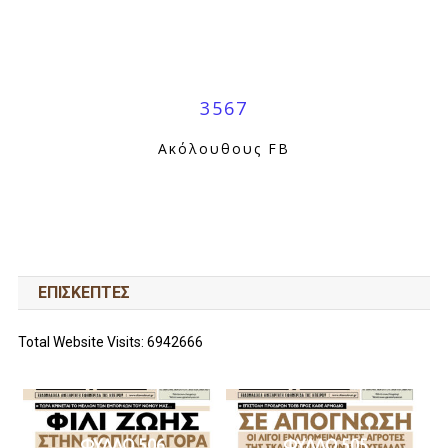
3567
Ακόλουθους FB
ΕΠΙΣΚΕΠΤΕΣ
Total Website Visits: 6942666
ΦΥΛΛΟ 506
ΦΥΛΛΟ 505